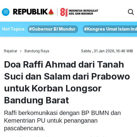
Hot Topics:
#Gubernur BI Mundur
#Kongres Umat Islam In
Rejabar
Bandung Raya
Sabtu , 31 Jan 2026, 16:46 WIB
Doa Raffi Ahmad dari Tanah
Suci dan Salam dari Prabowo
untuk Korban Longsor
Bandung Barat
Raffi berkomunikasi dengan BP BUMN dan
Kementrian PU untuk penanganan
pascabencana.