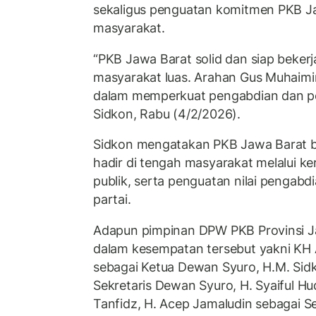
sekaligus penguatan komitmen PKB J
masyarakat.
“PKB Jawa Barat solid dan siap bekerj
masyarakat luas. Arahan Gus Muhaim
dalam memperkuat pengabdian dan pel
Sidkon, Rabu (4/2/2026).
Sidkon mengatakan PKB Jawa Barat b
hadir di tengah masyarakat melalui ke
publik, serta penguatan nilai pengabd
partai.
Adapun pimpinan DPW PKB Provinsi Ja
dalam kesempatan tersebut yakni KH 
sebagai Ketua Dewan Syuro, H.M. Sid
Sekretaris Dewan Syuro, H. Syaiful H
Tanfidz, H. Acep Jamaludin sebagai S