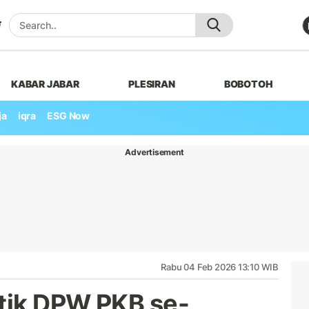
KABAR JABAR
PLESIRAN
BOBOTOH
ja
iqra
ESG Now
Advertisement
Rabu 04 Feb 2026 13:10 WIB
tik DPW PKB se-