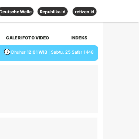
Deutsche Welle
Republika.id
retizen.id
GALERI FOTO VIDEO
INDEKS
Dhuhur
12:01 WIB
| Sabtu, 25 Safar 1448