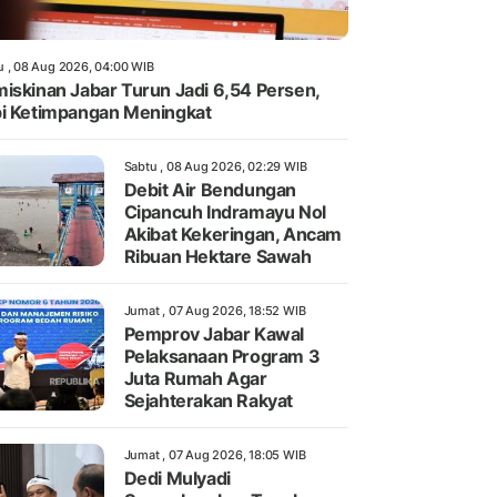
u , 08 Aug 2026, 04:00 WIB
iskinan Jabar Turun Jadi 6,54 Persen,
i Ketimpangan Meningkat
Sabtu , 08 Aug 2026, 02:29 WIB
Debit Air Bendungan
Cipancuh Indramayu Nol
Akibat Kekeringan, Ancam
Ribuan Hektare Sawah
Jumat , 07 Aug 2026, 18:52 WIB
Pemprov Jabar Kawal
Pelaksanaan Program 3
Juta Rumah Agar
Sejahterakan Rakyat
Jumat , 07 Aug 2026, 18:05 WIB
Dedi Mulyadi