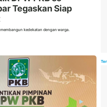
bar Tegaskan Siap
t
s membangun kedekatan dengan warga.
Ter