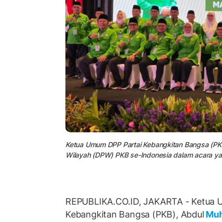
Ketua Umum DPP Partai Kebangkitan Bangsa (PKB
Wilayah (DPW) PKB se-Indonesia dalam acara yan
REPUBLIKA.CO.ID, JAKARTA - Ketua 
Kebangkitan Bangsa (PKB), Abdul
Muh