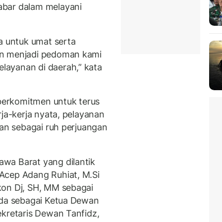
abar dalam melayani
a untuk umat serta
in menjadi pedoman kami
ayanan di daerah,” kata
erkomitmen untuk terus
rja-kerja nyata, pelayanan
ian sebagai ruh perjuangan
wa Barat yang dilantik
Acep Adang Ruhiat, M.Si
kon Dj, SH, MM sebagai
uda sebagai Ketua Dewan
ekretaris Dewan Tanfidz,