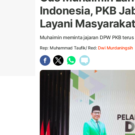
Indonesia, PKB Ja
Layani Masyaraka
Muhaimin meminta jajaran DPW PKB teru
Rep: Muhammad Taufik/ Red:
Dwi Murdaningsih