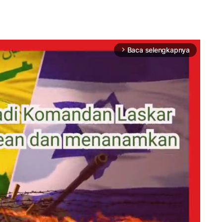
Baca selengkapnya
arrow_forward_ios