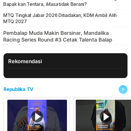
Bapak kan Tentara,
Masa
tidak Berani?
MTQ Tingkat Jabar 2026 Ditiadakan, KDM Ambil Alih
MTQ 2027
Rekomendasi
>
Republika TV