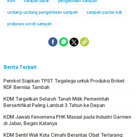
kdm
sampah jabar
pengelolaan sampah
Mute
undang-undang pengelolaan sampah
sampah pantai bali
prabowo soroti sampah
Berita Terkait
Pemkot Siapkan TPST Tegalega untuk Produksi Briket
RDF Bernilai Tambah
KDM Targetkan Seluruh Tanah Milik Pemerintah
Bersertifikat Paling Lambat 3 Tahun ke Depan
KDM Jawab Fenomena PHK Massal pada Industri Garmen
di Jabar, Begini Katanya
KDM Sentil Wali Kota Cimahi Berantas Obat Terlarang: