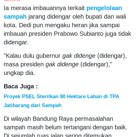
Ia merasa imbauannya terkait
pengelolaan
sampah
jarang didengar oleh bupati dan wali
kota. Dedi pun mengaku heran jika sampai
imbauan presiden Prabowo Subianto juga tidak
didengar.
"Kalau dulu gubernur
gak didenge
(didengar),
masa presiden
gak didenge
(didengar),"
ungkap dia.
Baca Juga :
Proyek PSEL Sterilkan 90 Hektare Lahan di TPA
Jatibarang dari Sampah
Di wilayah Bandung Raya permasalahan
sampah masih belum tertangani dengan baik.
Di sejumlah ruas jalan sering ditemukan