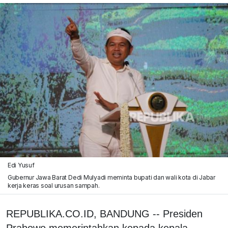
Edi Yusuf
Gubernur Jawa Barat Dedi Mulyadi meminta bupati dan wali kota di Jabar
kerja keras soal urusan sampah.
REPUBLIKA.CO.ID, BANDUNG -- Presiden
Prabowo memerintahkan kepada kepala