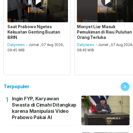
Saat Prabowo Ngetes
Monyet Liar Masuk
Kekuatan Genting Buatan
Pemukiman di Riau Puluhan
BRIN
Orang Terluka
Dailynews
- Jumat , 07 Aug 2026,
Dailynews
- Jumat , 07 Aug 2026
09:45 WIB
08:45 WIB
>
Terpopuler
Ingin FYP, Karyawan
1
Swasta di Cimahi Ditangkap
karena Manipulasi Video
Prabowo Pakai AI