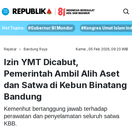
Hot Topics:
#Gubernur BI Mundur
#Kongres Umat Islam In
Rejabar
Bandung Raya
Kamis , 05 Feb 2026, 09:23 WIB
Izin YMT Dicabut,
Pemerintah Ambil Alih Aset
dan Satwa di Kebun Binatang
Bandung
Kemenhut bertanggung jawab terhadap
perawatan dan penyelamatan seluruh satwa
KBB.