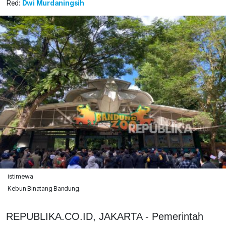
Red:
Dwi Murdaningsih
istimewa
Kebun Binatang Bandung.
REPUBLIKA.CO.ID, JAKARTA - Pemerintah