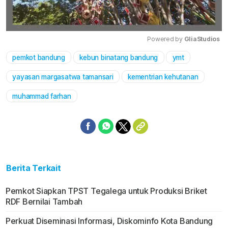
Powered by 
GliaStudios
pemkot bandung
kebun binatang bandung
ymt
Mute
yayasan margasatwa tamansari
kementrian kehutanan
muhammad farhan
Berita Terkait
Pemkot Siapkan TPST Tegalega untuk Produksi Briket
RDF Bernilai Tambah
Perkuat Diseminasi Informasi, Diskominfo Kota Bandung