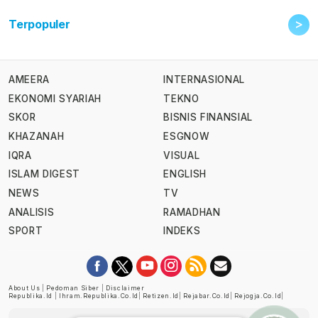
>
Terpopuler
AMEERA
INTERNASIONAL
EKONOMI SYARIAH
TEKNO
SKOR
BISNIS FINANSIAL
KHAZANAH
ESGNOW
IQRA
VISUAL
ISLAM DIGEST
ENGLISH
NEWS
TV
ANALISIS
RAMADHAN
SPORT
INDEKS
About Us
|
Pedoman Siber
|
Disclaimer
Republika.id
|
Ihram.republika.co.id
|
Retizen.id
|
Rejabar.co.id
|
Rejogja.co.id
|