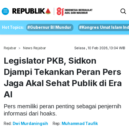
Hot Topics:
#Gubernur BI Mundur
#Kongres Umat Islam In
Rejabar
News Rejabar
Selasa , 10 Feb 2026, 13:04 WIB
Legislator PKB, Sidkon
Djampi Tekankan Peran Pers
Jaga Akal Sehat Publik di Era
AI
Pers memiliki peran penting sebagai penjernih
informasi dari hoaks.
Red:
Dwi Murdaningsih
Rep:
Muhammad Taufik