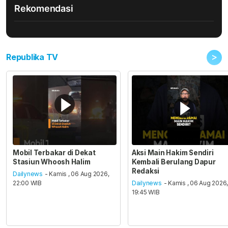
Rekomendasi
>
Republika TV
Mobil Terbakar di Dekat
Aksi Main Hakim Sendiri
Stasiun Whoosh Halim
Kembali Berulang Dapur
Redaksi
Dailynews
- Kamis , 06 Aug 2026,
22:00 WIB
Dailynews
- Kamis , 06 Aug 2026
19:45 WIB