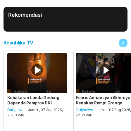
Rekomendasi
>
Republika TV
Kebakaran Landa Gedung
Febrie Adriansyah Akhirnya
Bapenda Pemprov DKI
Kenakan Rompi Orange
Dailynews
- Jumat , 07 Aug 2026,
Dailynews
- Jumat , 07 Aug 2026
23:00 WIB
22:30 WIB