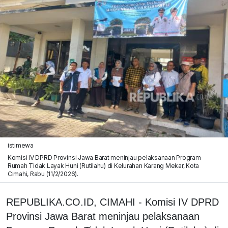
istimewa
Komisi IV DPRD Provinsi Jawa Barat meninjau pelaksanaan Program
Rumah Tidak Layak Huni (Rutilahu) di Kelurahan Karang Mekar, Kota
Cimahi, Rabu (11/2/2026).
REPUBLIKA.CO.ID, CIMAHI - Komisi IV DPRD
Provinsi Jawa Barat meninjau pelaksanaan