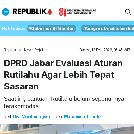
Hot Topics:
#Gubernur BI Mundur
#Kongres Umat Islam In
Rejabar
News Rejabar
Kamis , 12 Feb 2026, 16:45 WIB
DPRD Jabar Evaluasi Aturan
Rutilahu Agar Lebih Tepat
Sasaran
Saat ini, bantuan Rutilahu belum sepenuhnya
terakomodasi.
Red:
Dwi Murdaningsih
Rep:
Muhammad Taufik