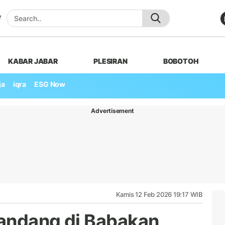
KABAR JABAR
PLESIRAN
BOBOTOH
ja
iqra
ESG Now
Advertisement
Kamis 12 Feb 2026 19:17 WIB
Bandang di Babakan