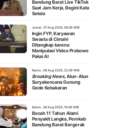
Bandung Barat Live TikTok
Saat Jam Kerja, Begini Kata
Sekda
Jumat , 07 Aug 2026, 08:56 WIB
Ingin FYP, Karyawan
Swasta di Cimahi
Ditangkap karena
Manipulasi Video Prabowo
Pakai AI
Kamis , 06 Aug 2026, 22:09 WIB
Breaking News
, Alun-Alun
Suryakencana Gunung
Gede Kebakaran
Kamis , 06 Aug 2026, 19:59 WIB
Bocah 11 Tahun Alami
Penyakit Langka, Pemkab
Bandung Barat Bergerak