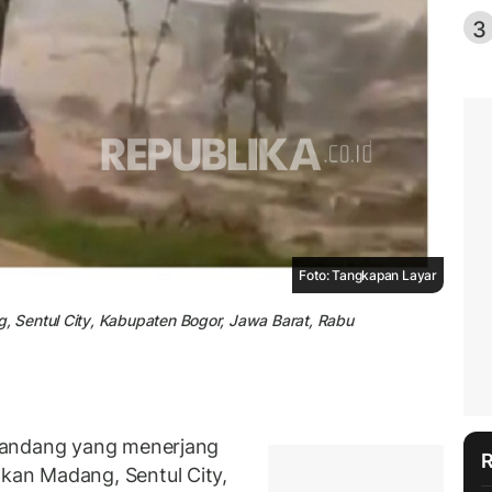
3
Foto: Tangkapan Layar
 Sentul City, Kabupaten Bogor, Jawa Barat, Rabu
bandang yang menerjang
an Madang, Sentul City,