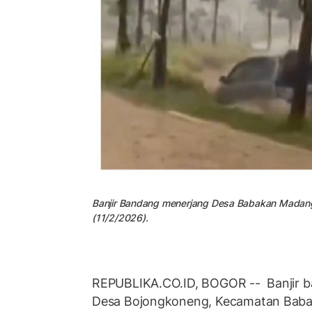
Banjir Bandang menerjang Desa Babakan Madang,
(11/2/2026).
REPUBLIKA.CO.ID, BOGOR -- Banjir 
Desa Bojongkoneng, Kecamatan Babak