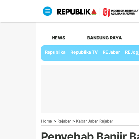
NEWS
BANDUNG RAYA
Republika
Republika TV
REJabar
REJog
>
>
Home
Rejabar
Kabar Jabar Rejabar
Penyebab Banjir 