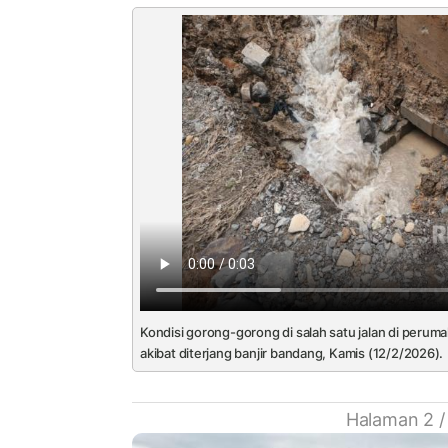
Kondisi gorong-gorong di salah satu jalan di peruma
akibat diterjang banjir bandang, Kamis (12/2/2026).
Halaman 2 /