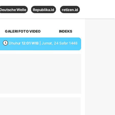
Deutsche Welle
Republika.id
retizen.id
GALERI FOTO VIDEO
INDEKS
Dhuhur
12:01 WIB
| Jumat, 24 Safar 1448