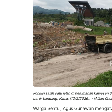
Kondisi salah satu jalan di perumahan kawasan Sent
banjir bandang, Kamis (12/2/2026). - (Alfian Choi
Warga Sentul, Agus Gunawan mengata