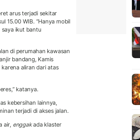
et arus terjadi sekitar
ul 15.00 WIB. “Hanya mobil
, saya ikut bantu
jalan di perumahan kawasan
 banjir bandang, Kamis
i karena aliran dari atas
eres,” katanya.
s kebersihan lainnya,
nan terjadi di akses jalan.
 air,
enggak
ada klaster