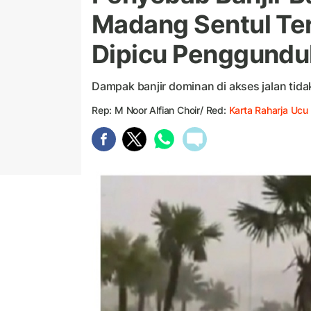
Madang Sentul Te
Dipicu Penggundu
Dampak banjir dominan di akses jalan tid
Rep: M Noor Alfian Choir/ Red:
Karta Raharja Ucu