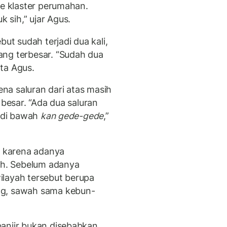
ke klaster perumahan.
sih,” ujar Agus.
but sudah terjadi dua kali,
ang terbesar. “Sudah dua
ata Agus.
na saluran dari atas masih
 besar. “Ada dua saluran
g di bawah
kan gede-gede
,”
u karena adanya
h. Sebelum adanya
ilayah tersebut berupa
ng, sawah sama kebun-
anjir bukan disebabkan