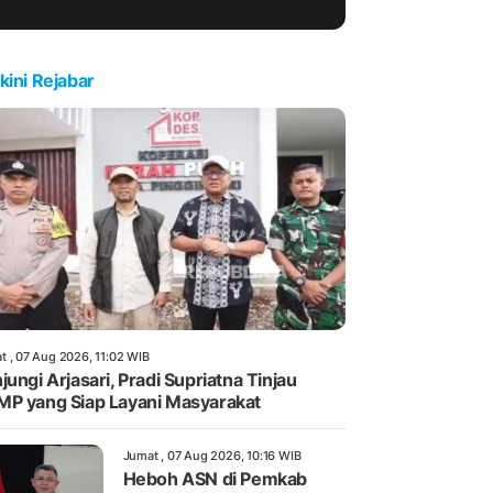
kini Rejabar
t , 07 Aug 2026, 11:02 WIB
jungi Arjasari, Pradi Supriatna Tinjau
P yang Siap Layani Masyarakat
Jumat , 07 Aug 2026, 10:16 WIB
Heboh ASN di Pemkab