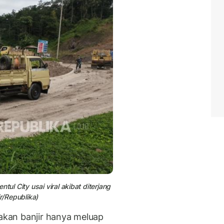
ul City usai viral akibat diterjang
r/Republika)
kan banjir hanya meluap