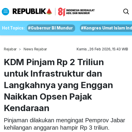
Hot Topics:
#Gubernur BI Mundur
#Kongres Umat Islam In
Rejabar
News Rejabar
Kamis , 26 Feb 2026, 15:43 WIB
KDM Pinjam Rp 2 Triliun
untuk Infrastruktur dan
Langkahnya yang Enggan
Naikkan Opsen Pajak
Kendaraan
Pinjaman dilakukan mengingat Pemprov Jabar
kehilangan anggaran hampir Rp 3 triliun.