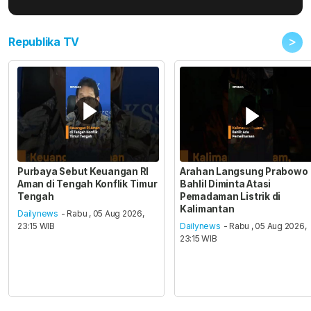
>
Republika TV
Purbaya Sebut Keuangan RI
Arahan Langsung Prabowo
Aman di Tengah Konflik Timur
Bahlil Diminta Atasi
Tengah
Pemadaman Listrik di
Kalimantan
Dailynews
- Rabu , 05 Aug 2026,
23:15 WIB
Dailynews
- Rabu , 05 Aug 2026,
23:15 WIB