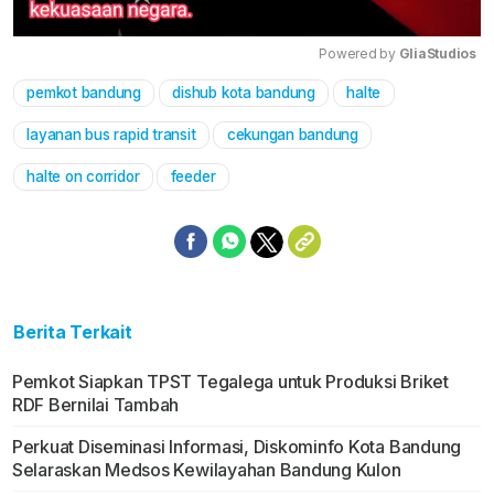
Powered by 
GliaStudios
pemkot bandung
dishub kota bandung
halte
Mute
layanan bus rapid transit
cekungan bandung
halte on corridor
feeder
Berita Terkait
Pemkot Siapkan TPST Tegalega untuk Produksi Briket
RDF Bernilai Tambah
Perkuat Diseminasi Informasi, Diskominfo Kota Bandung
Selaraskan Medsos Kewilayahan Bandung Kulon