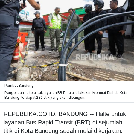
Pemkot Bandung
Pengerjaan halte untuk layanan BRT mulai dilakukan Menurut Dishub Kota
Bandung, terdapat 232 titik yang akan dibangun.
REPUBLIKA.CO.ID, BANDUNG -- Halte untuk
layanan Bus Rapid Transit (BRT) di sejumlah
titik di Kota Bandung sudah mulai dikerjakan.