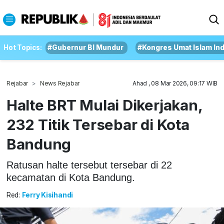
Hot Topics:
#Gubernur BI Mundur
#Kongres Umat Islam In
Rejabar
News Rejabar
Ahad , 08 Mar 2026, 09:17 WIB
Halte BRT Mulai Dikerjakan,
232 Titik Tersebar di Kota
Bandung
Ratusan halte tersebut tersebar di 22
kecamatan di Kota Bandung.
Red:
Ferry Kisihandi