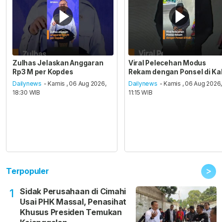
Zulhas Jelaskan Anggaran
Viral Pelecehan Modus
Rp3 M per Kopdes
Rekam dengan Ponsel di Ka
Dailynews
- Kamis , 06 Aug 2026,
Dailynews
- Kamis , 06 Aug 2026
18:30 WIB
11:15 WIB
>
Terpopuler
Sidak Perusahaan di Cimahi
1
Usai PHK Massal, Penasihat
Khusus Presiden Temukan