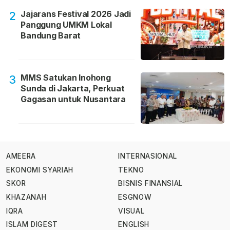
Jajarans Festival 2026 Jadi
2
Panggung UMKM Lokal
Bandung Barat
MMS Satukan Inohong
3
Sunda di Jakarta, Perkuat
Gagasan untuk Nusantara
AMEERA
INTERNASIONAL
EKONOMI SYARIAH
TEKNO
SKOR
BISNIS FINANSIAL
KHAZANAH
ESGNOW
IQRA
VISUAL
ISLAM DIGEST
ENGLISH