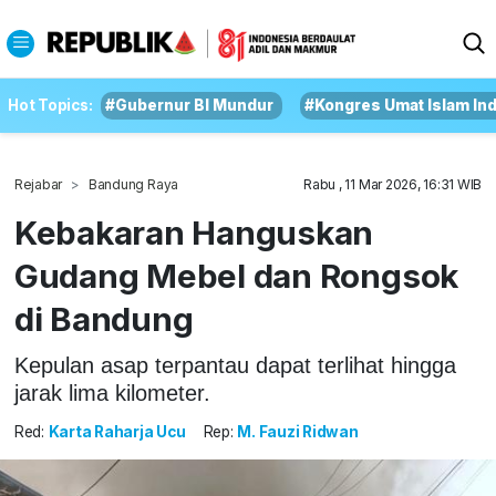
Hot Topics:
#Gubernur BI Mundur
#Kongres Umat Islam In
Rejabar
Bandung Raya
Rabu , 11 Mar 2026, 16:31 WIB
Kebakaran Hanguskan
Gudang Mebel dan Rongsok
di Bandung
Kepulan asap terpantau dapat terlihat hingga
jarak lima kilometer.
Red:
Karta Raharja Ucu
Rep:
M. Fauzi Ridwan