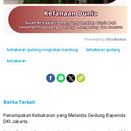
Powered by 
GliaStudios
kebakaran gudang rongsokan bandung
kebakaran gudang
Mute
kebakaran
Berita Terkait
Penampakan Kebakaran yang Melanda Gedung Bapenda
DKI Jakarta