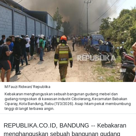
M Fauzi Ridwan/ Republika
Kebakaran menghanguskan sebuah bangunan gudang mebel dan
gudang rongsokan di kawasan industri Cibolerang, Kecamatan Babakan
Ciparay, Kota Bandung, Rabu (11/3/2026). Asap hitam pekat membumbung
tinggi di langit terbawa angin.
REPUBLIKA.CO.ID, BANDUNG -- Kebakaran
menghanguskan sebuah bangunan gudang