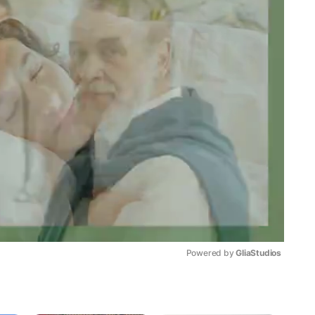
Powered by 
GliaStudios
Mute