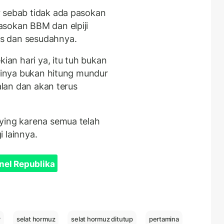
r sebab tidak ada pasokan
asokan BBM dan elpiji
s dan sesudahnya.
kian hari ya, itu tuh bukan
rtinya bukan hitung mundur
jalan dan akan terus
ying karena semua telah
 lainnya.
nel Republika
r
selat hormuz
selat hormuz ditutup
pertamina