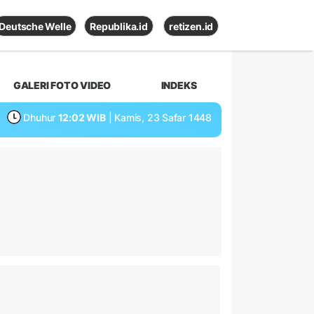
Deutsche Welle
Republika.id
retizen.id
GALERI FOTO VIDEO
INDEKS
Dhuhur
12:02 WIB
| Kamis, 23 Safar 1448