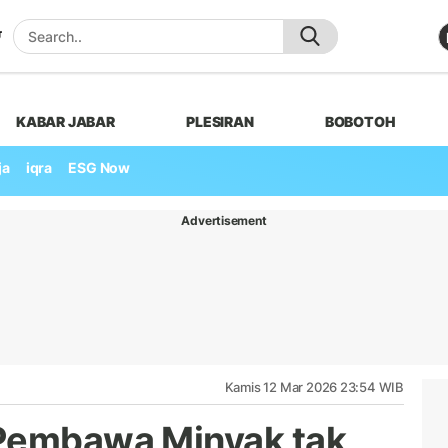
KABAR JABAR
PLESIRAN
BOBOTOH
ja
iqra
ESG Now
Advertisement
Kamis 12 Mar 2026 23:54 WIB
 Pembawa Minyak tak