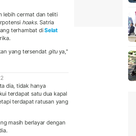
lebih cermat dan teliti
erpotensi
hoaks.
Satria
ang terhambat di
Selat
rika.
kan yang tersendat
gitu
ya,"
 2
a dia, tidak hanya
ui terdapat satu dua kapal
etapi terdapat ratusan yang
yang masih berlayar dengan
ia.