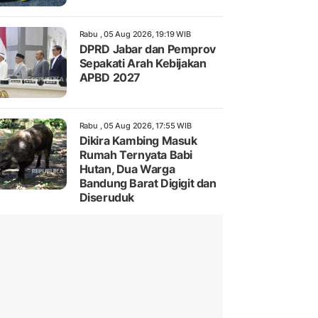
Rabu , 05 Aug 2026, 19:19 WIB
DPRD Jabar dan Pemprov
Sepakati Arah Kebijakan
APBD 2027
Rabu , 05 Aug 2026, 17:55 WIB
Dikira Kambing Masuk
Rumah Ternyata Babi
Hutan, Dua Warga
Bandung Barat Digigit dan
Diseruduk