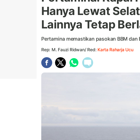
Hanya Lewat Sela
Lainnya Tetap Ber
Pertamina memastikan pasokan BBM dan Elp
Rep: M. Fauzi Ridwan/ Red:
Karta Raharja Ucu