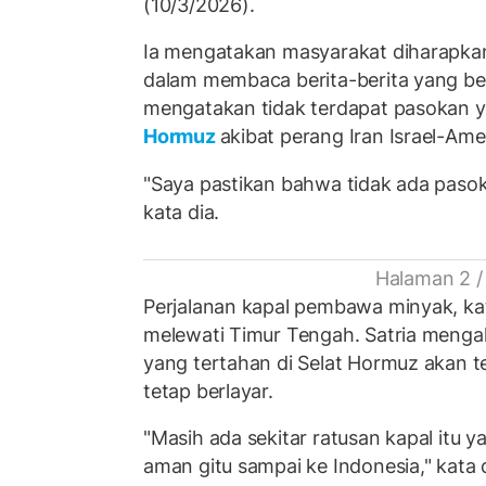
(10/3/2026).
Ia mengatakan masyarakat diharapkan 
dalam membaca berita-berita yang b
mengatakan tidak terdapat pasokan y
Hormuz
akibat perang Iran Israel-Ame
"Saya pastikan bahwa tidak ada paso
kata dia.
Halaman 2 /
Perjalanan kapal pembawa minyak, kat
melewati Timur Tengah. Satria mengak
yang tertahan di Selat Hormuz akan t
tetap berlayar.
"Masih ada sekitar ratusan kapal itu 
aman gitu sampai ke Indonesia," kata d