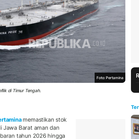
Foto: Pertamina
flik di Timur Tengah.
Ter
rtamina
memastikan stok
di Jawa Barat aman dan
Lebaran tahun 2026 hingga