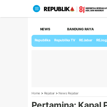
NEWS
BANDUNG RAYA
Republika
Republika TV
REJabar
REJog
>
>
Home
Rejabar
News Rejabar
Pertamina: Kapal