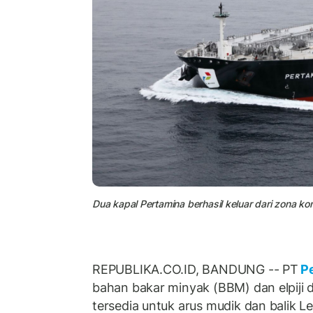
Dua kapal Pertamina berhasil keluar dari zona kon
REPUBLIKA.CO.ID, BANDUNG -- PT
Pe
bahan bakar minyak (BBM) dan elpiji 
tersedia untuk arus mudik dan balik 