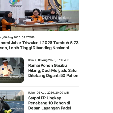
s , 06 Aug 2026, 09:17 WIB
nomi Jabar Triwulan II 2026 Tumbuh 5,73
sen, Lebih Tinggi Dibanding Nasional
Kamis , 06 Aug 2026, 07:17 WIB
Ramai Pohon Gasibu
Hilang, Dedi Mulyadi: Satu
Ditebang Diganti 50 Pohon
Rabu , 05 Aug 2026, 20:00 WIB
Satpol PP Ungkap
Penebang 10 Pohon di
Depan Lapangan Padel