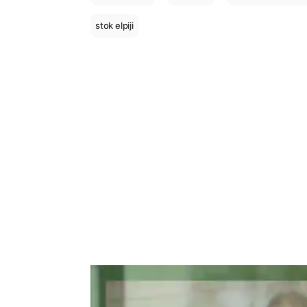
stok elpiji