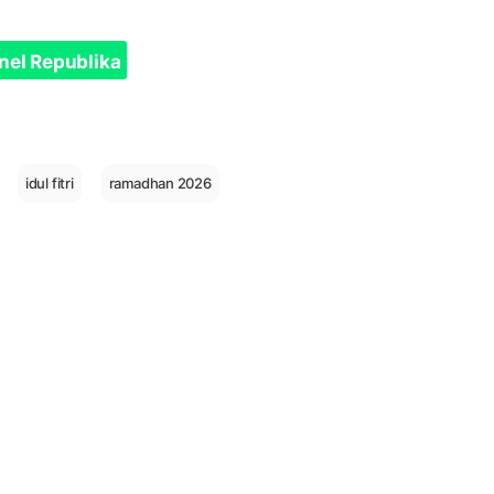
nel Republika
idul fitri
ramadhan 2026