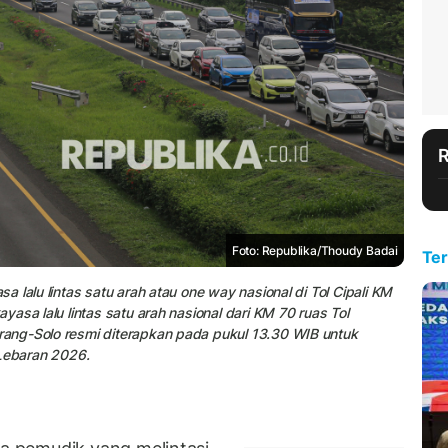
Foto: Republika/Thoudy Badai
Ter
 lalu lintas satu arah atau one way nasional di Tol Cipali KM
asa lalu lintas satu arah nasional dari KM 70 ruas Tol
ang-Solo resmi diterapkan pada pukul 13.30 WIB untuk
 Lebaran 2026.