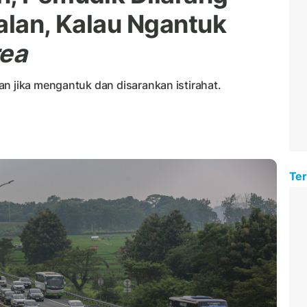
alan, Kalau Ngantuk
rea
n jika mengantuk dan disarankan istirahat.
Ter