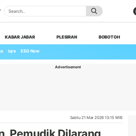
KABAR JABAR
PLESIRAN
BOBOTOH
ja
iqra
ESG Now
Advertisement
Sabtu 21 Mar 2026 13:15 WIB
n, Pemudik Dilarang