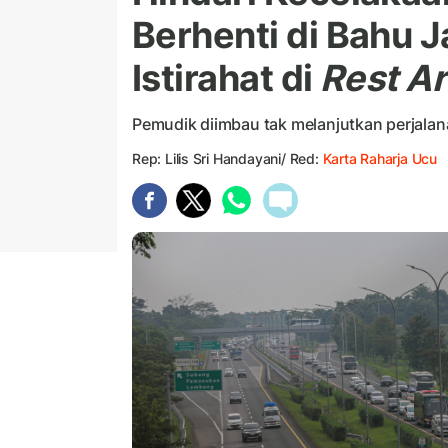
Berhenti di Bahu J
Istirahat di
Rest A
Pemudik diimbau tak melanjutkan perjalana
Rep: Lilis Sri Handayani/ Red:
Karta Raharja Ucu