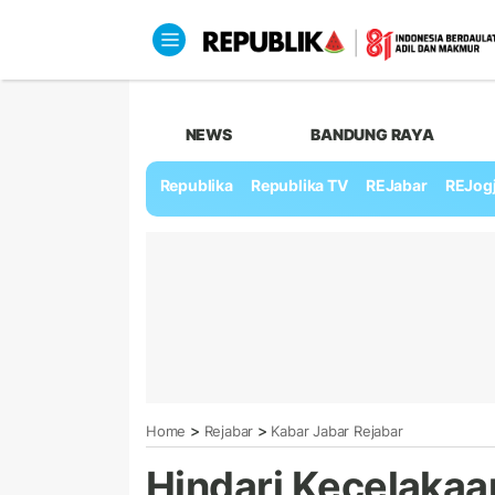
NEWS
BANDUNG RAYA
Republika
Republika TV
REJabar
REJog
>
>
Home
Rejabar
Kabar Jabar Rejabar
Hindari Kecelakaa