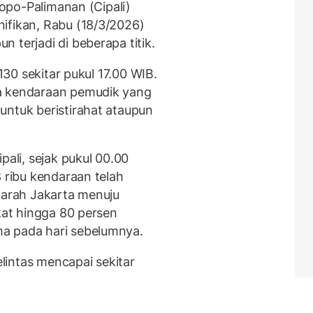
ikopo-Palimanan (Cipali)
ifikan, Rabu (18/3/2026)
 terjadi di beberapa titik.
 130 sekitar pukul 17.00 WIB.
a kendaraan pemudik yang
untuk beristirahat ataupun
pali, sejak pukul 00.00
8 ribu kendaraan telah
i arah Jakarta menuju
gkat hingga 80 persen
a pada hari sebelumnya.
intas mencapai sekitar