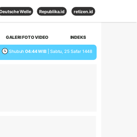
Deutsche Welle
Republika.id
retizen.id
GALERI FOTO VIDEO
INDEKS
Shubuh
04:44 WIB
| Sabtu, 25 Safar 1448