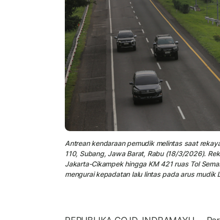
Antrean kendaraan pemudik melintas saat rekayasa
110, Subang, Jawa Barat, Rabu (18/3/2026). Rekay
Jakarta-Cikampek hingga KM 421 ruas Tol Semar
mengurai kepadatan lalu lintas pada arus mudik