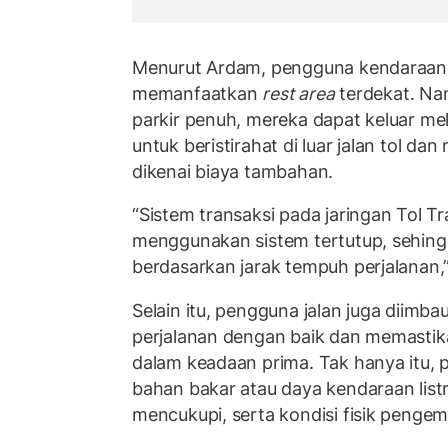
Menurut Ardam, pengguna kendaraan 
memanfaatkan
rest area
terdekat. Na
parkir penuh, mereka dapat keluar mel
untuk beristirahat di luar jalan tol da
dikenai biaya tambahan.
“Sistem transaksi pada jaringan Tol T
menggunakan sistem tertutup, sehingga
berdasarkan jarak tempuh perjalanan,”
Selain itu, pengguna jalan juga diim
perjalanan dengan baik dan memastik
dalam keadaan prima. Tak hanya itu, 
bahan bakar atau daya kendaraan listr
mencukupi, serta kondisi fisik peng