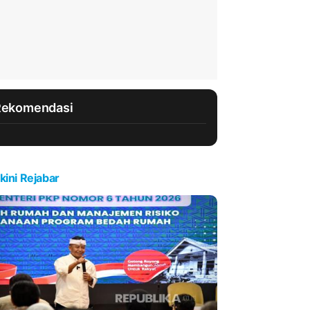
Rekomendasi
kini Rejabar