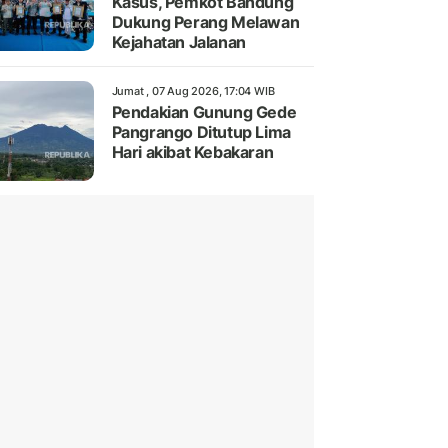
Kasus, Pemkot Bandung
Dukung Perang Melawan
Kejahatan Jalanan
Jumat , 07 Aug 2026, 17:04 WIB
Pendakian Gunung Gede
Pangrango Ditutup Lima
Hari akibat Kebakaran