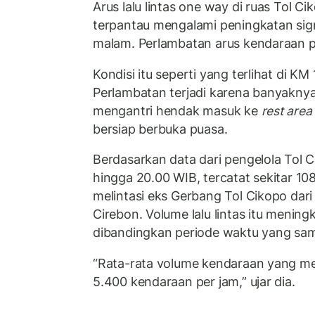
Arus lalu lintas one way di ruas Tol C
terpantau mengalami peningkatan sign
malam. Perlambatan arus kendaraan pun
Kondisi itu seperti yang terlihat di KM
Perlambatan terjadi karena banyakny
mengantri hendak masuk ke
rest area
bersiap berbuka puasa.
Berdasarkan data dari pengelola Tol Ci
hingga 20.00 WIB, tercatat sekitar 10
melintasi eks Gerbang Tol Cikopo dar
Cirebon. Volume lalu lintas itu menin
dibandingkan periode waktu yang sam
“Rata-rata volume kendaraan yang mel
5.400 kendaraan per jam,” ujar dia.