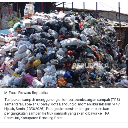
M. Fauzi Ridwan/ Republika
Tumpukan sampah menggunung di tempat pembuangan sampah (TPS)
sementara Babakan Ciparay, Kota Bandung di momen libur lebaran 1447
Hijriah, Senin (23/3/2026). Petugas kebersihan tengah melakukan
pengangkutan sampah ke truk sampah yang akan dibawa ke TPA
Sarimukti, Kabupaten Bandung Barat.