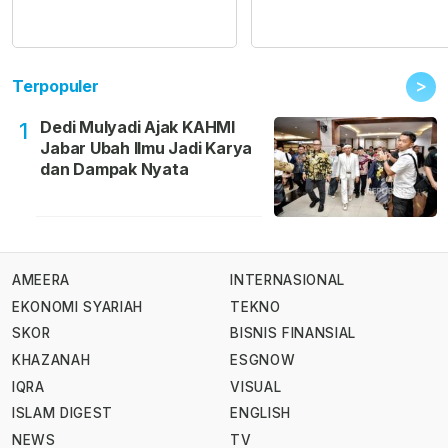
>
Terpopuler
Dedi Mulyadi Ajak KAHMI
1
Jabar Ubah Ilmu Jadi Karya
dan Dampak Nyata
AMEERA
INTERNASIONAL
EKONOMI SYARIAH
TEKNO
SKOR
BISNIS FINANSIAL
KHAZANAH
ESGNOW
IQRA
VISUAL
ISLAM DIGEST
ENGLISH
NEWS
TV