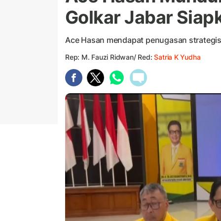
Golkar Jabar Siap
Ace Hasan mendapat penugasan strategis d
Rep: M. Fauzi Ridwan/ Red:
Satria K Yudha