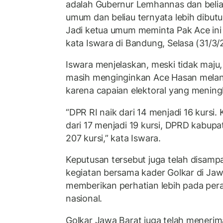
adalah Gubernur Lemhannas dan beliau
umum dan beliau ternyata lebih dibutu
Jadi ketua umum meminta Pak Ace ini u
kata Iswara di Bandung, Selasa (31/3/
Iswara menjelaskan, meski tidak maju
masih menginginkan Ace Hasan mela
karena capaian elektoral yang mening
“DPR RI naik dari 14 menjadi 16 kursi
dari 17 menjadi 19 kursi, DPRD kabupa
207 kursi,” kata Iswara.
Keputusan tersebut juga telah disamp
kegiatan bersama kader Golkar di Jaw
memberikan perhatian lebih pada pera
nasional.
Golkar Jawa Barat juga telah menerim