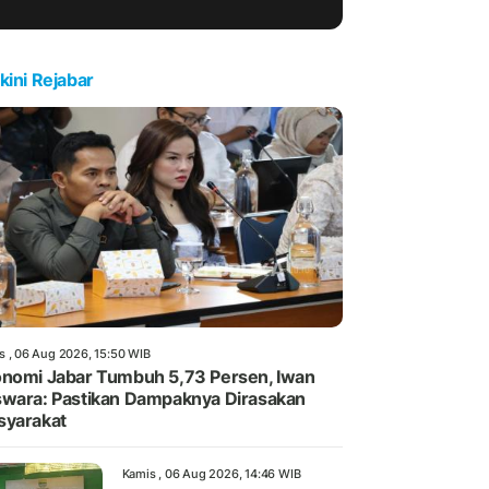
kini Rejabar
s , 06 Aug 2026, 15:50 WIB
nomi Jabar Tumbuh 5,73 Persen, Iwan
wara: Pastikan Dampaknya Dirasakan
yarakat
Kamis , 06 Aug 2026, 14:46 WIB