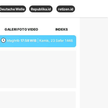
Deutsche Welle
Republika.id
retizen.id
GALERI FOTO VIDEO
INDEKS
Maghrib
17:58 WIB
| Kamis, 23 Safar 1448