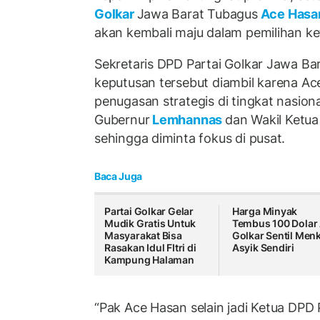
Golkar
Jawa Barat Tubagus
Ace Hasa
akan kembali maju dalam pemilihan ke
Sekretaris DPD Partai Golkar Jawa Ba
keputusan tersebut diambil karena A
penugasan strategis di tingkat nasiona
Gubernur
Lemhannas
dan Wakil Ketu
sehingga diminta fokus di pusat.
Baca Juga
Partai Golkar Gelar
Harga Minyak
Mudik Gratis Untuk
Tembus 100 Dolar 
Masyarakat Bisa
Golkar Sentil Men
Rasakan Idul FItri di
Asyik Sendiri
Kampung Halaman
“Pak Ace Hasan selain jadi Ketua DPD 