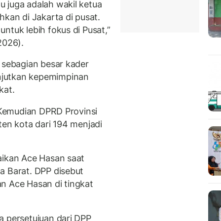
 juga adalah wakil ketua
hkan di Jakarta di pusat.
ntuk lebih fokus di Pusat,”
2026).
, sebagian besar kader
njutkan kepemimpinan
kat.
. Kemudian DPRD Provinsi
ten kota dari 194 menjadi
aikan Ace Hasan saat
a Barat. DPP disebut
n Ace Hasan di tingkat
a persetujuan dari DPP