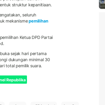
ntuk struktur kepanitiaan.
engatakan, seluruh
asuk mekanisme
pemilihan
pemilihan Ketua DPD Partai
od.
ibuka sejak hari pertama
ongi dukungan minimal 30
ri total pemilik suara.
nel Republika