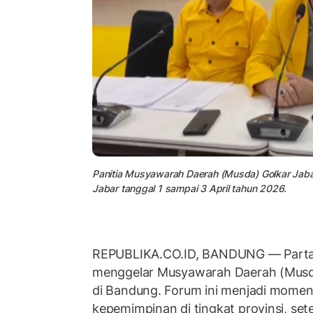
Panitia Musyawarah Daerah (Musda) Golkar Jaba
Jabar tanggal 1 sampai 3 April tahun 2026.
REPUBLIKA.CO.ID, BANDUNG — Partai
menggelar Musyawarah Daerah (Musda
di Bandung. Forum ini menjadi mome
kepemimpinan di tingkat provinsi, se