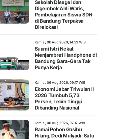
Sekolah Disegel dan
Digembok Ahli Waris,
Pembelajaran Siswa SDN
di Bandung Terpaksa
Direlokasi
Kamis , 06 Aug 2026, 14:33 WIB
Suami Istri Nekat
Menjambret Handphone di
Bandung Gara-Gara Tak
Punya Kerja
Kamis , 06 Aug 2026, 09:17 WIB
Ekonomi Jabar Triwulan II
2026 Tumbuh 5,73
Persen, Lebih Tinggi
Dibanding Nasional
Kamis , 06 Aug 2026, 07:17 WIB
Ramai Pohon Gasibu
Hilang, Dedi Mulyadi: Satu