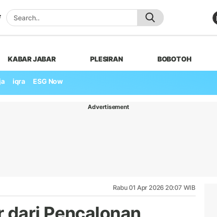
KABAR JABAR
PLESIRAN
BOBOTOH
ja
iqra
ESG Now
Advertisement
Rabu 01 Apr 2026 20:07 WIB
 dari Pencalonan,