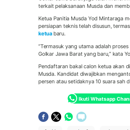
terkait pelaksanaan Musda dan membe
Ketua Panitia Musda Yod Mintaraga m
persiapan teknis telah disusun, term
ketua
baru.
“Termasuk yang utama adalah proses 
Golkar Jawa Barat yang baru,” kata Y
Pendaftaran bakal calon ketua akan d
Musda. Kandidat diwajibkan mengant
persen atau setidaknya 10 suara sah da
Ikuti Whatsapp Chan