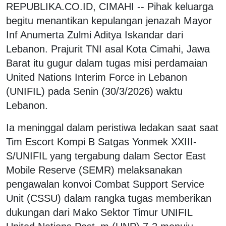
REPUBLIKA.CO.ID,
CIMAHI -- Pihak keluarga
begitu menantikan kepulangan jenazah Mayor
Inf Anumerta Zulmi Aditya Iskandar dari
Lebanon. Prajurit TNI asal Kota Cimahi, Jawa
Barat itu gugur dalam tugas misi perdamaian
United Nations Interim Force in Lebanon
(UNIFIL) pada Senin (30/3/2026) waktu
Lebanon.
Ia meninggal dalam peristiwa ledakan saat saat
Tim Escort Kompi B Satgas Yonmek XXIII-
S/UNIFIL yang tergabung dalam Sector East
Mobile Reserve (SEMR) melaksanakan
pengawalan konvoi Combat Support Service
Unit (CSSU) dalam rangka tugas memberikan
dukungan dari Mako Sektor Timur UNIFIL