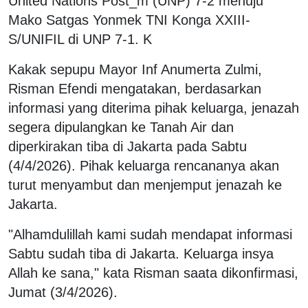
United Nations Post_m (UNP) 7-2 menuju
Mako Satgas Yonmek TNI Konga XXIII-
S/UNIFIL di UNP 7-1. K
Kakak sepupu Mayor Inf Anumerta Zulmi,
Risman Efendi mengatakan, berdasarkan
informasi yang diterima pihak keluarga, jenazah
segera dipulangkan ke Tanah Air dan
diperkirakan tiba di Jakarta pada Sabtu
(4/4/2026). Pihak keluarga rencananya akan
turut menyambut dan menjemput jenazah ke
Jakarta.
"Alhamdulillah kami sudah mendapat informasi
Sabtu sudah tiba di Jakarta. Keluarga insya
Allah ke sana," kata Risman saata dikonfirmasi,
Jumat (3/4/2026).