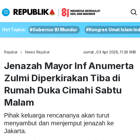
Hot Topics:
#Gubernur BI Mundur
#Kongres Umat Islam In
Rejabar
News Rejabar
Jumat , 03 Apr 2026, 11:26 WIB
Jenazah Mayor Inf Anumerta
Zulmi Diperkirakan Tiba di
Rumah Duka Cimahi Sabtu
Malam
Pihak keluarga rencananya akan turut
menyambut dan menjemput jenazah ke
Jakarta.