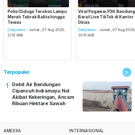
Polisi Diduga Terobos Lampu
Viral Pegawai P3K Bandung
Merah Tabrak Balita hingga
Barat Live TikTok di Kantor
Tewas
Dinas
Dailynews
- Jumat , 07 Aug 2026,
Dailynews
- Jumat , 07 Aug 2026
21:15 WIB
20:15 WIB
>
Terpopuler
Debit Air Bendungan
1
Cipancuh Indramayu Nol
Akibat Kekeringan, Ancam
Ribuan Hektare Sawah
AMEERA
INTERNASIONAL