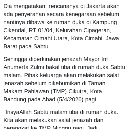
Dia mengatakan, rencananya di Jakarta akan
ada penyerahan secara kenegaraan sebelum
nantinya dibawa ke rumah duka di Kampung
Cikendal, RT 01/04, Kelurahan Cipageran,
Kecamatan Cimahi Utara, Kota Cimahi, Jawa
Barat pada Sabtu.
Sehingga diperkirakan jenazah Mayor Inf
Anumerta Zulmi bakal tiba di rumah duka Sabtu
malam. Pihak keluarga akan melakukan salat
jenazah sebelum dikebumikan di Taman
Makam Pahlawan (TMP) Cikutra, Kota
Bandung pada Ahad (5/4/2026) pagi.
"InsyaAllah Sabtu malam tiba di rumah duka.
Kita akan melakukan salat jenazah dan
berangkat ke TMP Minggu pagi. Jadi