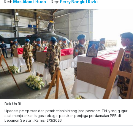
Red:
Mas Alamil Huda
Rep:
Ferry Bangkit Rizki
Dok Unifil
Upacara pelepasan dan pemberian bintang jasa personel TNI yang gugur
saat menjalankan tugas sebagai pasukan penjaga perdamaian PBB di
Lebanon Selatan, Kamis (2/3/2026.