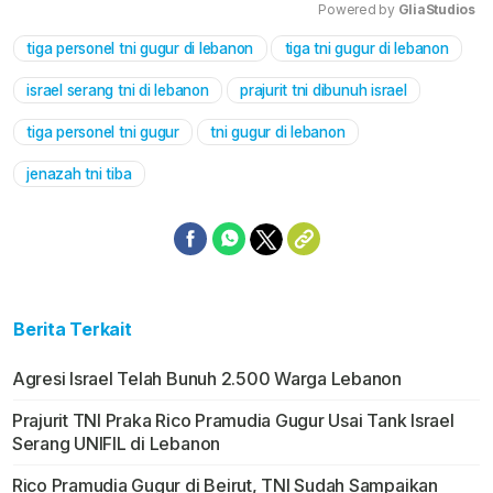
Powered by 
GliaStudios
tiga personel tni gugur di lebanon
tiga tni gugur di lebanon
Mute
israel serang tni di lebanon
prajurit tni dibunuh israel
tiga personel tni gugur
tni gugur di lebanon
jenazah tni tiba
Berita Terkait
Agresi Israel Telah Bunuh 2.500 Warga Lebanon
Prajurit TNI Praka Rico Pramudia Gugur Usai Tank Israel
Serang UNIFIL di Lebanon
Rico Pramudia Gugur di Beirut, TNI Sudah Sampaikan