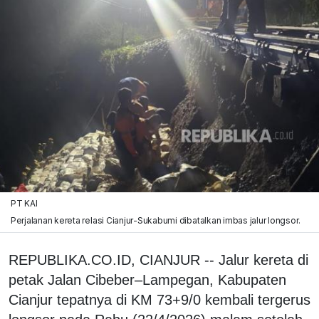
PT KAI
Perjalanan kereta relasi Cianjur-Sukabumi dibatalkan imbas jalur longsor.
REPUBLIKA.CO.ID, CIANJUR -- Jalur kereta di
petak Jalan Cibeber–Lampegan, Kabupaten
Cianjur tepatnya di KM 73+9/0 kembali tergerus