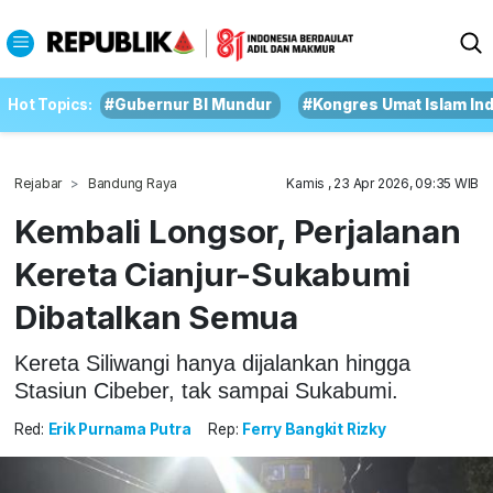
Hot Topics:
#Gubernur BI Mundur
#Kongres Umat Islam In
Rejabar
Bandung Raya
Kamis , 23 Apr 2026, 09:35 WIB
Kembali Longsor, Perjalanan
Kereta Cianjur-Sukabumi
Dibatalkan Semua
Kereta Siliwangi hanya dijalankan hingga
Stasiun Cibeber, tak sampai Sukabumi.
Red:
Erik Purnama Putra
Rep:
Ferry Bangkit Rizky