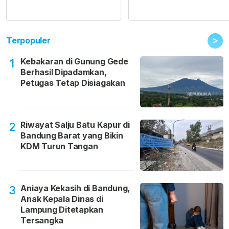
>
Terpopuler
Kebakaran di Gunung Gede
1
Berhasil Dipadamkan,
Petugas Tetap Disiagakan
Riwayat Salju Batu Kapur di
2
Bandung Barat yang Bikin
KDM Turun Tangan
Aniaya Kekasih di Bandung,
3
Anak Kepala Dinas di
Lampung Ditetapkan
Tersangka