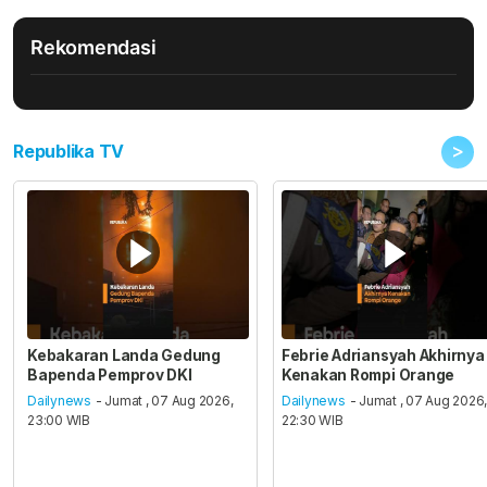
Rekomendasi
>
Republika TV
Kebakaran Landa Gedung
Febrie Adriansyah Akhirnya
Bapenda Pemprov DKI
Kenakan Rompi Orange
Dailynews
- Jumat , 07 Aug 2026,
Dailynews
- Jumat , 07 Aug 2026
23:00 WIB
22:30 WIB