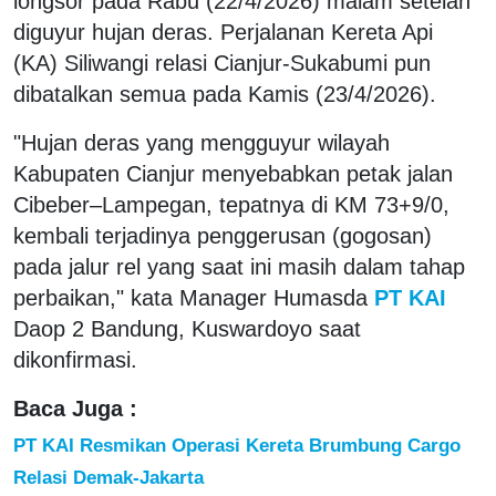
longsor pada Rabu (22/4/2026) malam setelah
diguyur hujan deras. Perjalanan Kereta Api
(KA) Siliwangi relasi Cianjur-Sukabumi pun
dibatalkan semua pada Kamis (23/4/2026).
"Hujan deras yang mengguyur wilayah
Kabupaten Cianjur menyebabkan petak jalan
Cibeber–Lampegan, tepatnya di KM 73+9/0,
kembali terjadinya penggerusan (gogosan)
pada jalur rel yang saat ini masih dalam tahap
perbaikan," kata Manager Humasda
PT KAI
Daop 2 Bandung, Kuswardoyo saat
dikonfirmasi.
Baca Juga :
PT KAI Resmikan Operasi Kereta Brumbung Cargo
Relasi Demak-Jakarta