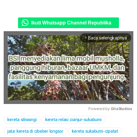
Ikuti Whatsapp Channel Republika
Baca selengkapnya
arrow_forward_ios
Powered by 
GliaStudios
kereta siliwangi
kereta relasi cianjur-sukabumi
Mute
jalur kereta di cibeber longsor
kereta sukabumi-cipatat