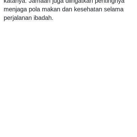
katanya. Jamaah juga diingatkan pentingnya
menjaga pola makan dan kesehatan selama
perjalanan ibadah.