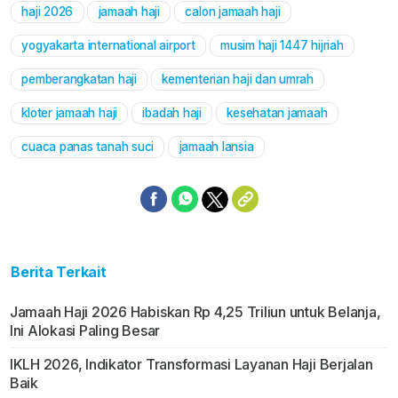
haji 2026
jamaah haji
calon jamaah haji
Mute
yogyakarta international airport
musim haji 1447 hijriah
pemberangkatan haji
kementerian haji dan umrah
kloter jamaah haji
ibadah haji
kesehatan jamaah
cuaca panas tanah suci
jamaah lansia
Berita Terkait
Jamaah Haji 2026 Habiskan Rp 4,25 Triliun untuk Belanja,
Ini Alokasi Paling Besar
IKLH 2026, Indikator Transformasi Layanan Haji Berjalan
Baik