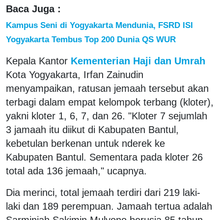
Baca Juga :
Kampus Seni di Yogyakarta Mendunia, FSRD ISI
Yogyakarta Tembus Top 200 Dunia QS WUR
Kepala Kantor
Kementerian Haji dan Umrah
Kota Yogyakarta, Irfan Zainudin
menyampaikan, ratusan jemaah tersebut akan
terbagi dalam empat kelompok terbang (kloter),
yakni kloter 1, 6, 7, dan 26. "Kloter 7 sejumlah
3 jamaah itu diikut di Kabupaten Bantul,
kebetulan berkenan untuk nderek ke
Kabupaten Bantul. Sementara pada kloter 26
total ada 136 jemaah," ucapnya.
Dia merinci, total jemaah terdiri dari 219 laki-
laki dan 189 perempuan. Jamaah tertua adalah
Sarminiah Sakimin Mulyono berusia 85 tahun,