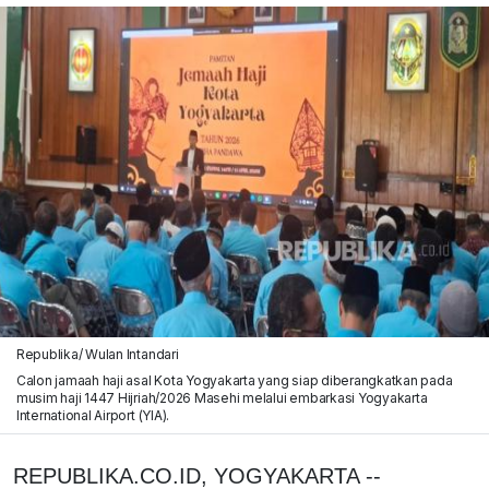
Republika/ Wulan Intandari
Calon jamaah haji asal Kota Yogyakarta yang siap diberangkatkan pada
musim haji 1447 Hijriah/2026 Masehi melalui embarkasi Yogyakarta
International Airport (YIA).
REPUBLIKA.CO.ID, YOGYAKARTA --