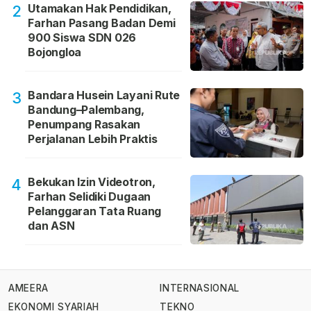
Utamakan Hak Pendidikan,
2
Farhan Pasang Badan Demi
900 Siswa SDN 026
Bojongloa
Bandara Husein Layani Rute
3
Bandung–Palembang,
Penumpang Rasakan
Perjalanan Lebih Praktis
Bekukan Izin Videotron,
4
Farhan Selidiki Dugaan
Pelanggaran Tata Ruang
dan ASN
AMEERA
INTERNASIONAL
EKONOMI SYARIAH
TEKNO