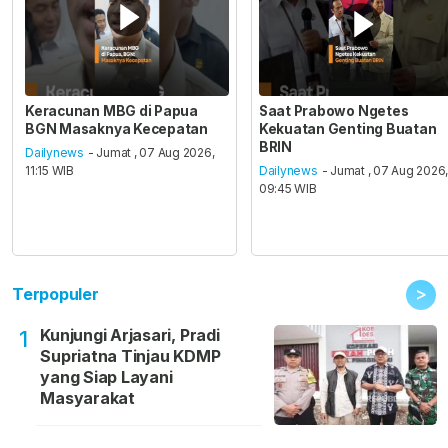
Keracunan MBG di Papua
Saat Prabowo Ngetes
BGN Masaknya Kecepatan
Kekuatan Genting Buatan
BRIN
Dailynews
- Jumat , 07 Aug 2026,
11:15 WIB
Dailynews
- Jumat , 07 Aug 2026
09:45 WIB
>
Terpopuler
Kunjungi Arjasari, Pradi
1
Supriatna Tinjau KDMP
yang Siap Layani
Masyarakat