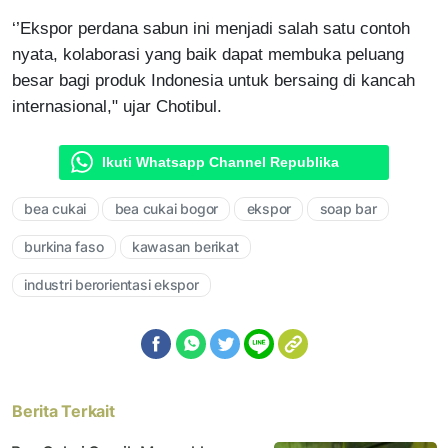
‘’Ekspor perdana sabun ini menjadi salah satu contoh
nyata, kolaborasi yang baik dapat membuka peluang
besar bagi produk Indonesia untuk bersaing di kancah
internasional," ujar Chotibul.
Ikuti Whatsapp Channel Republika
bea cukai
bea cukai bogor
ekspor
soap bar
burkina faso
kawasan berikat
industri berorientasi ekspor
Berita Terkait