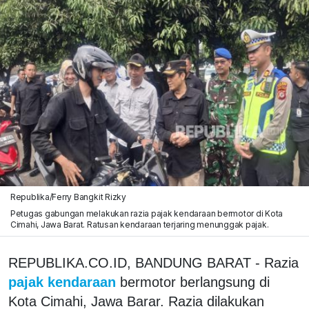
Republika/Ferry Bangkit Rizky
Petugas gabungan melakukan razia pajak kendaraan bermotor di Kota
Cimahi, Jawa Barat. Ratusan kendaraan terjaring menunggak pajak.
REPUBLIKA.CO.ID, BANDUNG BARAT - Razia
pajak kendaraan
bermotor berlangsung di
Kota Cimahi, Jawa Barar. Razia dilakukan