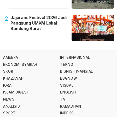
Jajarans Festival 2026 Jadi
2
Panggung UMKM Lokal
Bandung Barat
AMEERA
INTERNASIONAL
EKONOMI SYARIAH
TEKNO
SKOR
BISNIS FINANSIAL
KHAZANAH
ESGNOW
IQRA
VISUAL
ISLAM DIGEST
ENGLISH
NEWS
TV
ANALISIS
RAMADHAN
SPORT
INDEKS