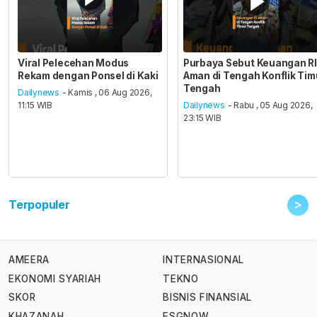
Viral Pelecehan Modus
Purbaya Sebut Keuangan RI
Rekam dengan Ponsel di Kaki
Aman di Tengah Konflik Tim
Tengah
Dailynews
- Kamis , 06 Aug 2026,
11:15 WIB
Dailynews
- Rabu , 05 Aug 2026,
23:15 WIB
>
Terpopuler
AMEERA
INTERNASIONAL
EKONOMI SYARIAH
TEKNO
SKOR
BISNIS FINANSIAL
KHAZANAH
ESGNOW