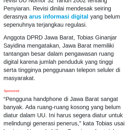
revisi UU Nomor 32 Tahun 2002 tentang
Penyiaran. Revisi dinilai mendesak seiring
derasnya
arus informasi digital
yang belum
sepenuhnya terjangkau regulasi.
Anggota DPRD Jawa Barat, Tobias Ginanjar
Sayidina mengatakan, Jawa Barat memiliki
tantangan besar dalam pengawasan ruang
digital karena jumlah penduduk yang tinggi
serta tingginya penggunaan telepon seluler di
masyarakat.
Sponsored
“Pengguna handphone di Jawa Barat sangat
banyak. Ada ruang-ruang kosong yang belum
diatur dalam UU. Ini harus segera diatur untuk
melindungi generasi penerus,” kata Tobias usai