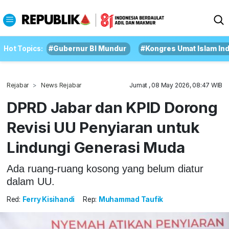
Hot Topics:
#Gubernur BI Mundur
#Kongres Umat Islam In
Rejabar
News Rejabar
Jumat , 08 May 2026, 08:47 WIB
DPRD Jabar dan KPID Dorong
Revisi UU Penyiaran untuk
Lindungi Generasi Muda
Ada ruang-ruang kosong yang belum diatur
dalam UU.
Red:
Ferry Kisihandi
Rep:
Muhammad Taufik