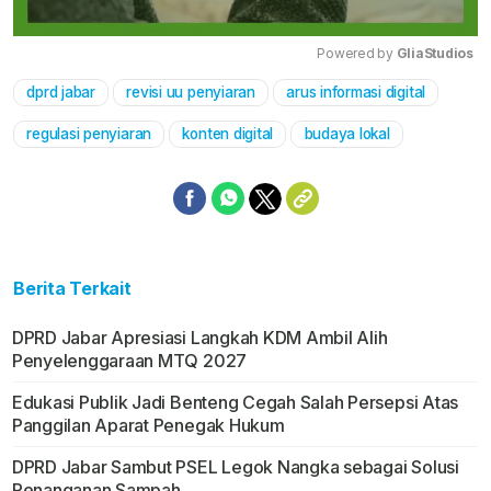
Powered by 
GliaStudios
dprd jabar
revisi uu penyiaran
arus informasi digital
Mute
regulasi penyiaran
konten digital
budaya lokal
Berita Terkait
DPRD Jabar Apresiasi Langkah KDM Ambil Alih
Penyelenggaraan MTQ 2027
Edukasi Publik Jadi Benteng Cegah Salah Persepsi Atas
Panggilan Aparat Penegak Hukum
DPRD Jabar Sambut PSEL Legok Nangka sebagai Solusi
Penanganan Sampah