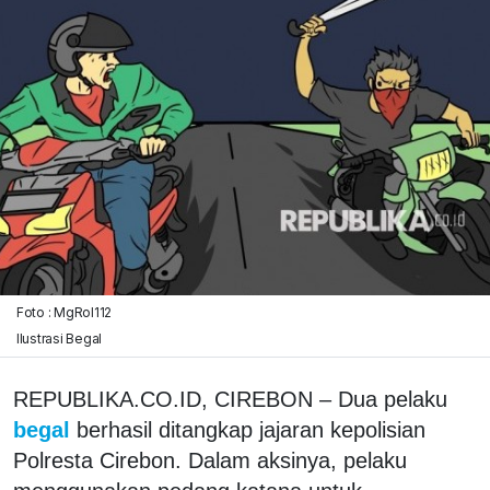
Foto : MgRol112
Ilustrasi Begal
REPUBLIKA.CO.ID, CIREBON – Dua pelaku
begal
berhasil ditangkap jajaran kepolisian
Polresta Cirebon. Dalam aksinya, pelaku