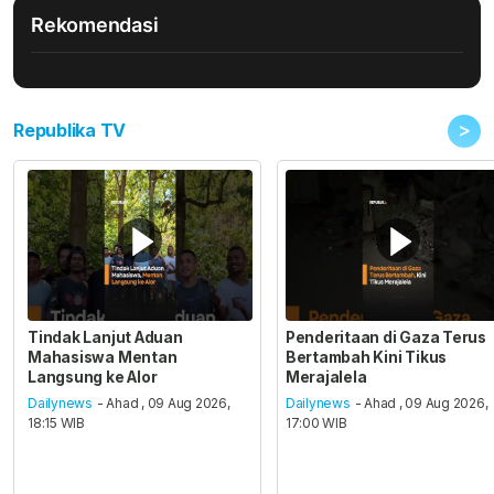
Rekomendasi
>
Republika TV
Tindak Lanjut Aduan
Penderitaan di Gaza Terus
Mahasiswa Mentan
Bertambah Kini Tikus
Langsung ke Alor
Merajalela
Dailynews
- Ahad , 09 Aug 2026,
Dailynews
- Ahad , 09 Aug 2026,
18:15 WIB
17:00 WIB