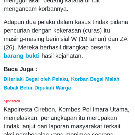
menggunakan pedang katana untuk
mengancam korbannya.
Adapun dua pelaku dalam kasus tindak pidana
pencurian dengan kekerasan (curas) itu
masing-masing berinisial W (19 tahun) dan ZA
(26). Mereka berhasil ditangkap beserta
barang bukti
hasil kejahatan.
Baca Juga :
Diteriaki Begal oleh Pelaku, Korban Begal Malah
Babak Belur Dipukuli Warga
Sponsored
Kapolresta Cirebon, Kombes Pol Imara Utama,
menjelaskan, penangkapan itu merupakan
tindak lanjut dari laporan masyarakat terkait
aksi pembegalan yang menimpa seorang