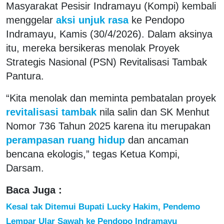
Masyarakat Pesisir Indramayu (Kompi) kembali
menggelar
aksi unjuk rasa
ke Pendopo
Indramayu, Kamis (30/4/2026). Dalam aksinya
itu, mereka bersikeras menolak Proyek
Strategis Nasional (PSN) Revitalisasi Tambak
Pantura.
“Kita menolak dan meminta pembatalan proyek
revitalisasi tambak
nila salin dan SK Menhut
Nomor 736 Tahun 2025 karena itu merupakan
perampasan ruang hidup
dan ancaman
bencana ekologis,” tegas Ketua Kompi,
Darsam.
Baca Juga :
Kesal tak Ditemui Bupati Lucky Hakim, Pendemo
Lempar Ular Sawah ke Pendopo Indramayu