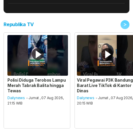
>
Republika TV
Polisi Diduga Terobos Lampu
Viral Pegawai P3K Bandung
Merah Tabrak Balita hingga
Barat Live TikTok di Kantor
Tewas
Dinas
Dailynews
- Jumat , 07 Aug 2026,
Dailynews
- Jumat , 07 Aug 2026
21:15 WIB
20:15 WIB