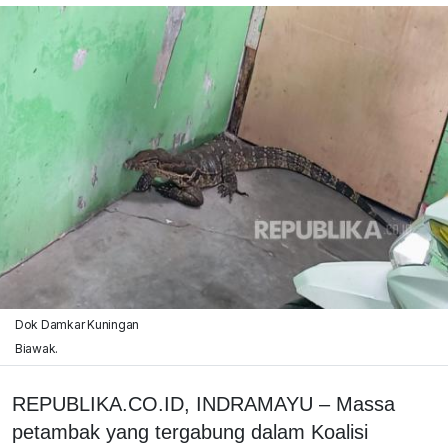
Dok Damkar Kuningan
Biawak.
REPUBLIKA.CO.ID, INDRAMAYU – Massa
petambak yang tergabung dalam Koalisi