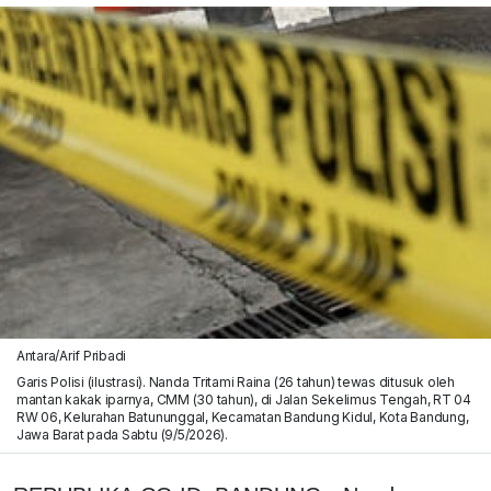
Antara/Arif Pribadi
Garis Polisi (ilustrasi). Nanda Tritami Raina (26 tahun) tewas ditusuk oleh
mantan kakak iparnya, CMM (30 tahun), di Jalan Sekelimus Tengah, RT 04
RW 06, Kelurahan Batununggal, Kecamatan Bandung Kidul, Kota Bandung,
Jawa Barat pada Sabtu (9/5/2026).