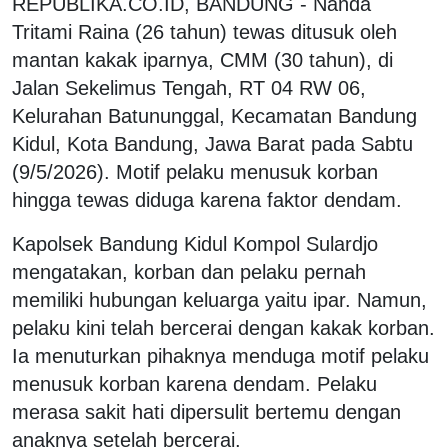
REPUBLIKA.CO.ID, BANDUNG - Nanda
Tritami Raina (26 tahun) tewas ditusuk oleh
mantan kakak iparnya, CMM (30 tahun), di
Jalan Sekelimus Tengah, RT 04 RW 06,
Kelurahan Batununggal, Kecamatan Bandung
Kidul, Kota Bandung, Jawa Barat pada Sabtu
(9/5/2026). Motif pelaku menusuk korban
hingga tewas diduga karena faktor dendam.
Kapolsek Bandung Kidul Kompol Sulardjo
mengatakan, korban dan pelaku pernah
memiliki hubungan keluarga yaitu ipar. Namun,
pelaku kini telah bercerai dengan kakak korban.
Ia menuturkan pihaknya menduga motif pelaku
menusuk korban karena dendam. Pelaku
merasa sakit hati dipersulit bertemu dengan
anaknya setelah bercerai.