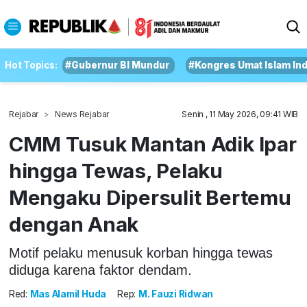
Hot Topics:
#Gubernur BI Mundur
#Kongres Umat Islam In
Rejabar
News Rejabar
Senin , 11 May 2026, 09:41 WIB
CMM Tusuk Mantan Adik Ipar
hingga Tewas, Pelaku
Mengaku Dipersulit Bertemu
dengan Anak
Motif pelaku menusuk korban hingga tewas
diduga karena faktor dendam.
Red:
Mas Alamil Huda
Rep:
M. Fauzi Ridwan