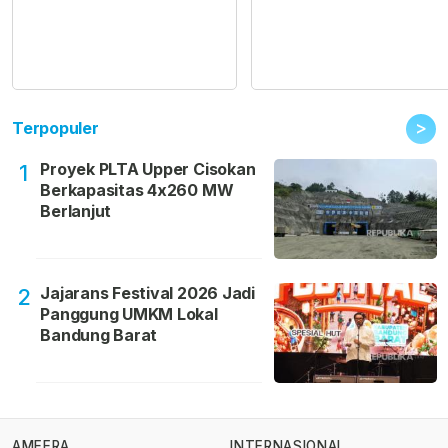
>
Terpopuler
Proyek PLTA Upper Cisokan
1
Berkapasitas 4x260 MW
Berlanjut
Jajarans Festival 2026 Jadi
2
Panggung UMKM Lokal
Bandung Barat
AMEERA
INTERNASIONAL