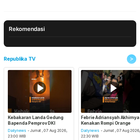
Rekomendasi
>
Republika TV
Kebakaran Landa Gedung
Febrie Adriansyah Akhirnya
Bapenda Pemprov DKI
Kenakan Rompi Orange
Dailynews
- Jumat , 07 Aug 2026,
Dailynews
- Jumat , 07 Aug 2026
23:00 WIB
22:30 WIB