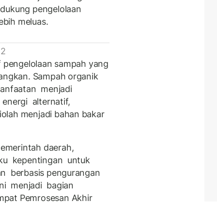
ndukung pengelolaan
lebih meluas.
 2
if pengelolaan sampah yang
mbangkan. Sampah organik
anfaatan menjadi
nergi alternatif,
olah menjadi bahan bakar
emerintah daerah,
gku kepentingan untuk
an berbasis pengurangan
ni menjadi bagian
mpat Pemrosesan Akhir