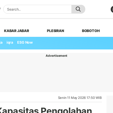
KABAR JABAR
PLESIRAN
BOBOTOH
ja
iqra
ESG Now
Advertisement
Senin 11 May 2026 17:50 WIB
Kapasitas Pengolahan