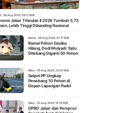
s , 06 Aug 2026, 09:17 WIB
nomi Jabar Triwulan II 2026 Tumbuh 5,73
sen, Lebih Tinggi Dibanding Nasional
Kamis , 06 Aug 2026, 07:17 WIB
Ramai Pohon Gasibu
Hilang, Dedi Mulyadi: Satu
Ditebang Diganti 50 Pohon
Rabu , 05 Aug 2026, 20:00 WIB
Satpol PP Ungkap
Penebang 10 Pohon di
Depan Lapangan Padel
Rabu , 05 Aug 2026, 19:19 WIB
DPRD Jabar dan Pemprov