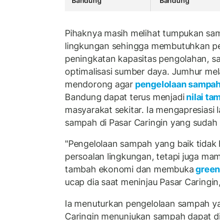
Bandung
Bandung
Pihaknya masih melihat tumpukan sam
lingkungan sehingga membutuhkan 
peningkatan kapasitas pengolahan, s
optimalisasi sumber daya. Jumhur me
mendorong agar
pengelolaan sampa
Bandung dapat terus menjadi
nilai t
masyarakat sekitar. Ia mengapresiasi
sampah di Pasar Caringin yang sudah 
"Pengelolaan sampah yang baik tidak
persoalan lingkungan, tetapi juga ma
tambah ekonomi dan membuka
green
ucap dia saat meninjau Pasar Caringin
Ia menuturkan pengelolaan sampah ya
Caringin menunjukan sampah dapat di