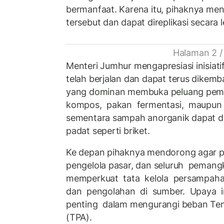
bermanfaat. Karena itu, pihaknya me
tersebut dan dapat direplikasi secara 
Halaman 2 /
Menteri Jumhur mengapresiasi inisiat
telah berjalan dan dapat terus dike
yang dominan membuka peluang pem
kompos, pakan fermentasi, maupun e
sementara sampah anorganik dapat di
padat seperti briket.
Ke depan pihaknya mendorong agar p
pengelola pasar, dan seluruh peman
memperkuat tata kelola persampah
dan pengolahan di sumber. Upaya i
penting dalam mengurangi beban Te
(TPA).