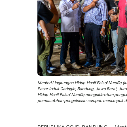
Menteri Lingkungan Hidup Hanif Faisol Nurofiq 
Pasar Induk Caringin, Bandung, Jawa Barat, Jum
Hidup Hanif Faisol Nurofiq mengultimatum pengu
permasalahan pengelolaan sampah menumpuk di 