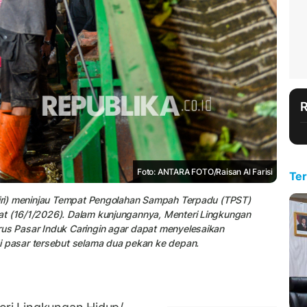
Foto: ANTARA FOTO/Raisan Al Farisi
Ter
(kiri) meninjau Tempat Pengolahan Sampah Terpadu (TPST)
at (16/1/2026). Dalam kunjungannya, Menteri Lingkungan
rus Pasar Induk Caringin agar dapat menyelesaikan
pasar tersebut selama dua pekan ke depan.