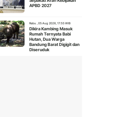
Sepakati Arah Kebijakan
APBD 2027
Rabu , 05 Aug 2026, 17:55 WIB
Dikira Kambing Masuk
Rumah Ternyata Babi
Hutan, Dua Warga
Bandung Barat Digigit dan
Diseruduk