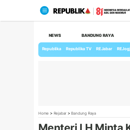
NEWS
BANDUNG RAYA
Republika
Republika TV
REJabar
REJog
>
>
Home
Rejabar
Bandung Raya
Menteri LH Minta 