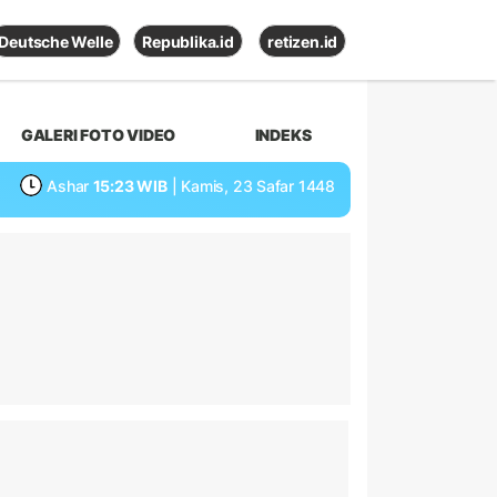
Deutsche Welle
Republika.id
retizen.id
GALERI FOTO VIDEO
INDEKS
Ashar
15:23 WIB
| Kamis, 23 Safar 1448