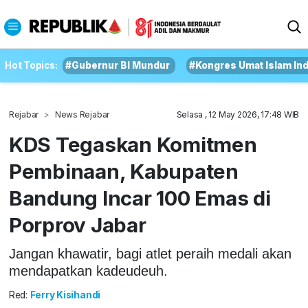
Hot Topics:
#Gubernur BI Mundur
#Kongres Umat Islam In
Rejabar
News Rejabar
Selasa , 12 May 2026, 17:48 WIB
KDS Tegaskan Komitmen
Pembinaan, Kabupaten
Bandung Incar 100 Emas di
Porprov Jabar
Jangan khawatir, bagi atlet peraih medali akan
mendapatkan kadeudeuh.
Red:
Ferry Kisihandi