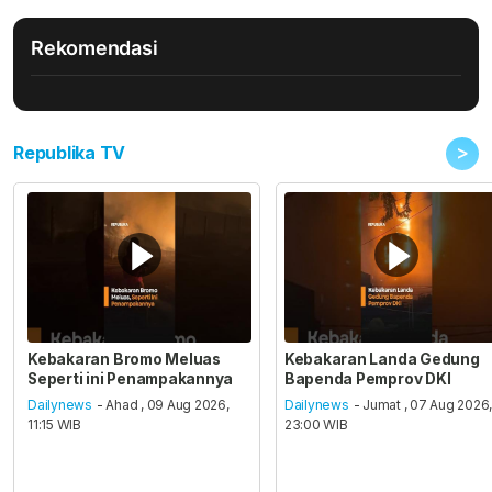
Rekomendasi
>
Republika TV
Kebakaran Bromo Meluas
Kebakaran Landa Gedung
Seperti ini Penampakannya
Bapenda Pemprov DKI
Dailynews
- Ahad , 09 Aug 2026,
Dailynews
- Jumat , 07 Aug 2026
11:15 WIB
23:00 WIB