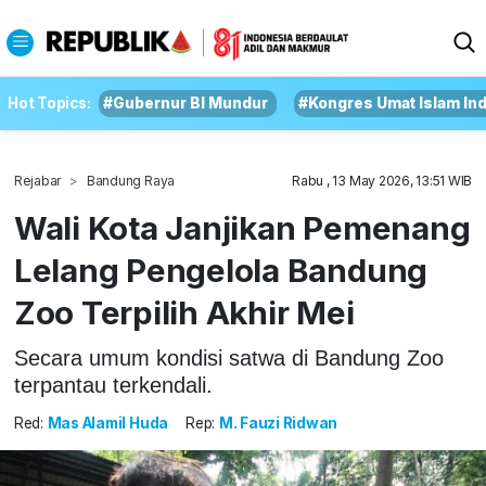
Hot Topics:
#Gubernur BI Mundur
#Kongres Umat Islam In
Rejabar
Bandung Raya
Rabu , 13 May 2026, 13:51 WIB
Wali Kota Janjikan Pemenang
Lelang Pengelola Bandung
Zoo Terpilih Akhir Mei
Secara umum kondisi satwa di Bandung Zoo
terpantau terkendali.
Red:
Mas Alamil Huda
Rep:
M. Fauzi Ridwan