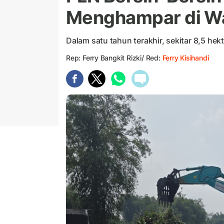
Menghampar di W
Dalam satu tahun terakhir, sekitar 8,5 he
Rep: Ferry Bangkit Rizki/ Red:
Ferry Kisihandi