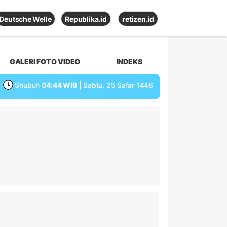
Deutsche Welle
Republika.id
retizen.id
GALERI FOTO VIDEO
INDEKS
Shubuh
04:44 WIB
| Sabtu, 25 Safar 1448