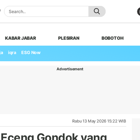
KABAR JABAR
PLESIRAN
BOBOTOH
ja
iqra
ESG Now
Advertisement
Rabu 13 May 2026 15:22 WIB
h Eceng Gondok yang