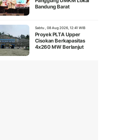
Panggung UMKM Lokal
Bandung Barat
Sabtu , 08 Aug 2026, 12:41 WIB
Proyek PLTA Upper
Cisokan Berkapasitas
4x260 MW Berlanjut