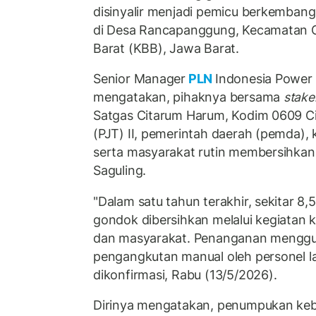
disinyalir menjadi pemicu berkemban
di Desa Rancapanggung, Kecamatan Ci
Barat (KBB), Jawa Barat.
Senior Manager
PLN
Indonesia Power
mengatakan, pihaknya bersama
stake
Satgas Citarum Harum, Kodim 0609 Ci
(PJT) II, pemerintah daerah (pemda),
serta masyarakat rutin membersihka
Saguling.
"Dalam satu tahun terakhir, sekitar 8,
gondok dibersihkan melalui kegiatan ko
dan masyarakat. Penanganan menggun
pengangkutan manual oleh personel la
dikonfirmasi, Rabu (13/5/2026).
Dirinya mengatakan, penumpukan ke