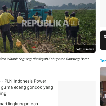
Foto: Istimewa
ran Waduk Saguling di wilayah Kabupaten Bandung Barat.
Ter
- PLN Indonesia Power
it gulma eceng gondok yang
ing.
ari lingkungan dan