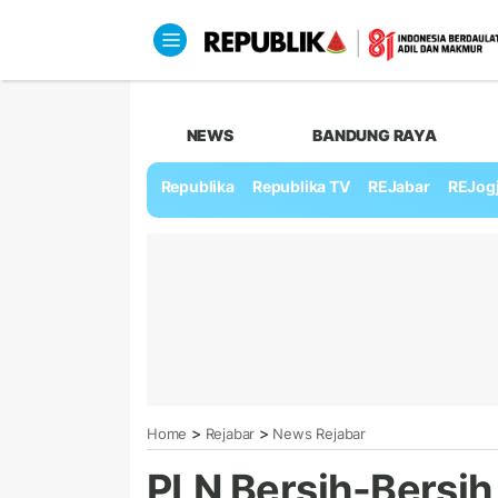
NEWS
BANDUNG RAYA
Republika
Republika TV
REJabar
REJog
>
>
Home
Rejabar
News Rejabar
PLN Bersih-Bersi