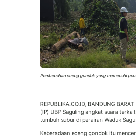
Pembersihan eceng gondok yang memenuhi perai
REPUBLIKA.CO.ID, BANDUNG BARAT -
(IP) UBP Saguling angkat suara terka
tumbuh subur di perairan Waduk Sagul
Keberadaan eceng gondok itu mencem