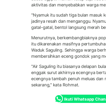
aktivitas dan menyebabkan warga men
"Nyamuk itu sudah tiga bulan masuk 
jadinya resah dan menganggu. Nyamuk
gatal-gatal, bentol langsung merah b
Menurutnya, berkembangbiaknya popu
itu dikarenakan masifnya pertumbuha
Waduk Saguling. Sehingga warga berha
membersihkan eceng gondok yang me
"Air Saguling itu biasanya delapan bula
enggak surut akhirnya ecengnya ber
ecengnya tambah penuh meluas dan
sekarang," kata Rohmat.
Ikuti Whatsapp Chan