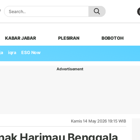
KABAR JABAR
PLESIRAN
BOBOTOH
ja
iqra
ESG Now
Advertisement
Kamis 14 May 2026 19:15 WIB
nak Harimau Benggala