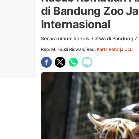
di Bandung Zoo Ja
Internasional
Secara umum kondisi satwa di Bandung Zo
Rep: M. Fauzi Ridwan/ Red:
Karta Raharja Ucu