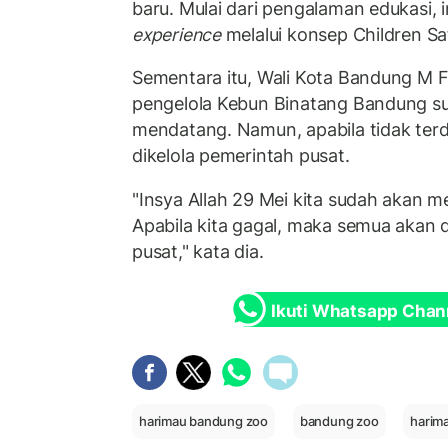
baru. Mulai dari pengalaman edukasi, 
experience
melalui konsep Children Sa
Sementara itu, Wali Kota Bandung M
pengelola Kebun Binatang Bandung su
mendatang. Namun, apabila tidak ter
dikelola pemerintah pusat.
"Insya Allah 29 Mei kita sudah akan 
Apabila kita gagal, maka semua akan d
pusat," kata dia.
Ikuti Whatsapp Chan
harimau bandung zoo
bandung zoo
harim