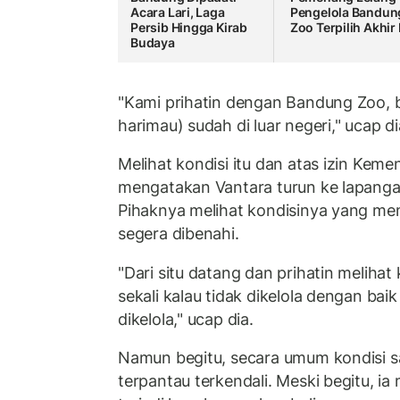
Acara Lari, Laga
Pengelola Bandun
Persib Hingga Kirab
Zoo Terpilih Akhir
Budaya
"Kami prihatin dengan Bandung Zoo, b
harimau) sudah di luar negeri," ucap di
Melihat kondisi itu dan atas izin Keme
mengatakan Vantara turun ke lapanga
Pihaknya melihat kondisinya yang me
segera dibenahi.
"Dari situ datang dan prihatin meliha
sekali kalau tidak dikelola dengan baik
dikelola," ucap dia.
Namun begitu, secara umum kondisi 
terpantau terkendali. Meski begitu, i