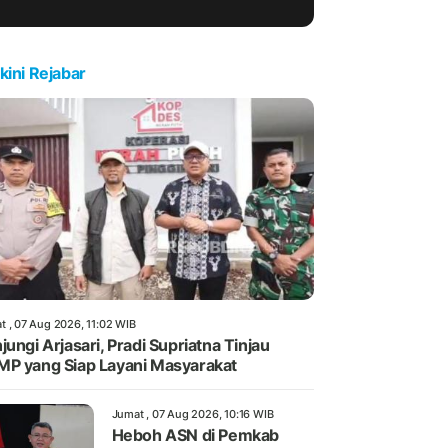
kini Rejabar
t , 07 Aug 2026, 11:02 WIB
jungi Arjasari, Pradi Supriatna Tinjau
P yang Siap Layani Masyarakat
Jumat , 07 Aug 2026, 10:16 WIB
Heboh ASN di Pemkab