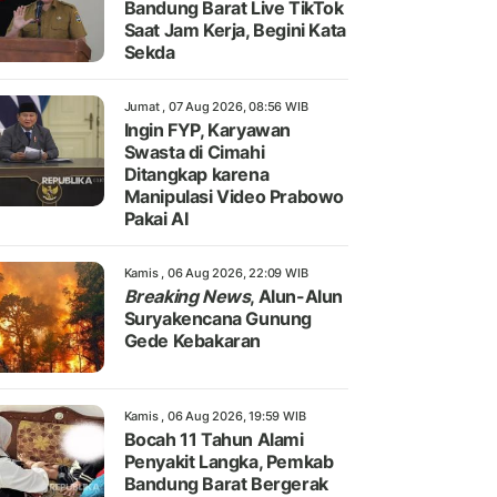
Bandung Barat Live TikTok
Saat Jam Kerja, Begini Kata
Sekda
Jumat , 07 Aug 2026, 08:56 WIB
Ingin FYP, Karyawan
Swasta di Cimahi
Ditangkap karena
Manipulasi Video Prabowo
Pakai AI
Kamis , 06 Aug 2026, 22:09 WIB
Breaking News
, Alun-Alun
Suryakencana Gunung
Gede Kebakaran
Kamis , 06 Aug 2026, 19:59 WIB
Bocah 11 Tahun Alami
Penyakit Langka, Pemkab
Bandung Barat Bergerak