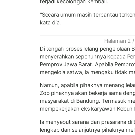
terjadi kecolongan kembali.
"Secara umum masih terpantau terken
kata dia.
Halaman 2 /
Di tengah proses lelang pengelolaan
menyerahkan sepenuhnya kepada Pe
Pemprov Jawa Barat. Apabila Pemprov
mengelola satwa, ia mengaku tidak m
Namun, apabila pihaknya menang lel
Zoo pihaknya akan bekerja sama den
masyarakat di Bandung. Termasuk me
mempekerjakan eks karyawan Kebun 
Ia menyebut sarana dan prasarana di
lengkap dan selanjutnya pihaknya m