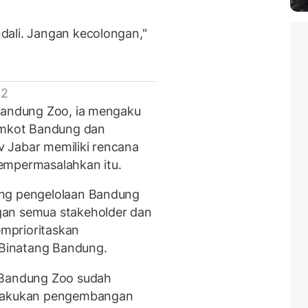
dali. Jangan kecolongan,"
 2
 Bandung Zoo, ia mengaku
mkot Bandung dan
 Jabar memiliki rencana
empermasalahkan itu.
ang pengelolaan Bandung
gan semua stakeholder dan
mprioritaskan
Binatang Bandung.
 Bandung Zoo sudah
elakukan pengembangan