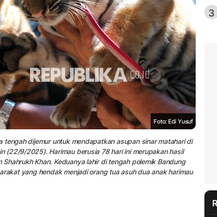
3
Foto: Edi Yusuf
a tengah dijemur untuk mendapatkan asupan sinar matahari di
 (22/9/2025). Harimau berusia 78 hari ini merupakan hasil
 Shahrukh Khan. Keduanya lahir di tengah polemik Bandung
yarakat yang hendak menjadi orang tua asuh dua anak harimau