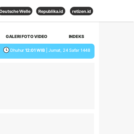
Deutsche Welle
Republika.id
retizen.id
GALERI FOTO VIDEO
INDEKS
Dhuhur
12:01 WIB
| Jumat, 24 Safar 1448