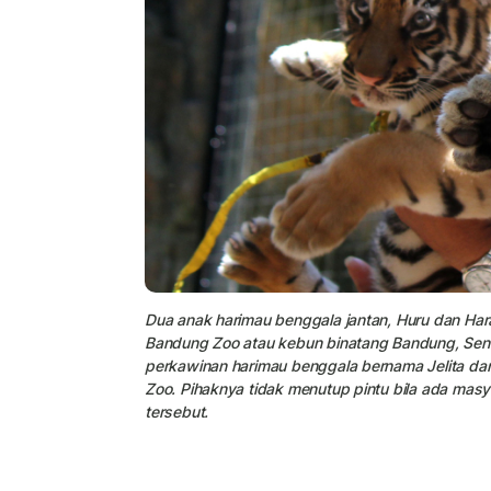
Dua anak harimau benggala jantan, Huru dan Har
Bandung Zoo atau kebun binatang Bandung, Senin
perkawinan harimau benggala bernama Jelita dan
Zoo. Pihaknya tidak menutup pintu bila ada mas
tersebut.