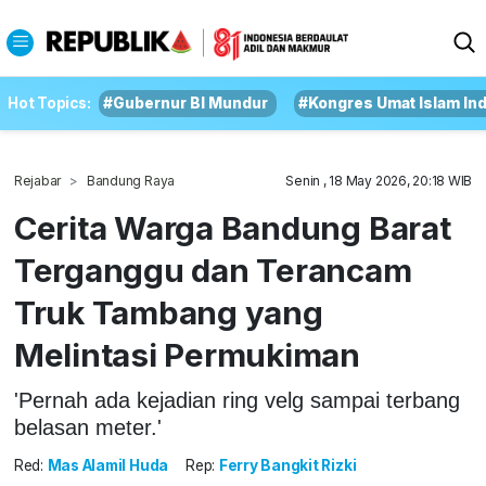
Hot Topics:
#Gubernur BI Mundur
#Kongres Umat Islam In
Rejabar
Bandung Raya
Senin , 18 May 2026, 20:18 WIB
Cerita Warga Bandung Barat
Terganggu dan Terancam
Truk Tambang yang
Melintasi Permukiman
'Pernah ada kejadian ring velg sampai terbang
belasan meter.'
Red:
Mas Alamil Huda
Rep:
Ferry Bangkit Rizki