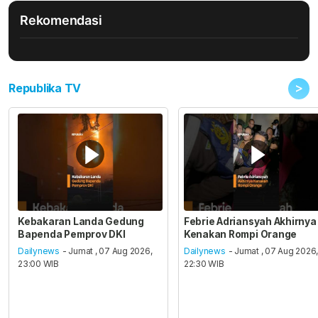
Rekomendasi
>
Republika TV
Kebakaran Landa Gedung
Febrie Adriansyah Akhirnya
Bapenda Pemprov DKI
Kenakan Rompi Orange
Dailynews
- Jumat , 07 Aug 2026,
Dailynews
- Jumat , 07 Aug 2026
23:00 WIB
22:30 WIB