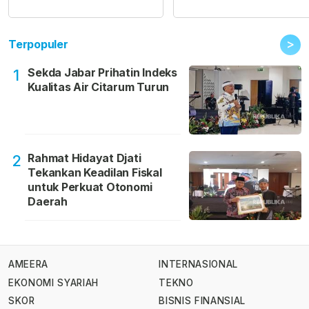
>
Terpopuler
Sekda Jabar Prihatin Indeks
1
Kualitas Air Citarum Turun
Rahmat Hidayat Djati
2
Tekankan Keadilan Fiskal
untuk Perkuat Otonomi
Daerah
AMEERA
INTERNASIONAL
EKONOMI SYARIAH
TEKNO
SKOR
BISNIS FINANSIAL