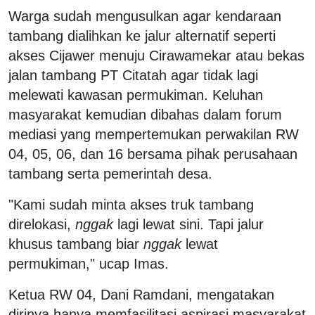
Warga sudah mengusulkan agar kendaraan
tambang dialihkan ke jalur alternatif seperti
akses Cijawer menuju Cirawamekar atau bekas
jalan tambang PT Citatah agar tidak lagi
melewati kawasan permukiman. Keluhan
masyarakat kemudian dibahas dalam forum
mediasi yang mempertemukan perwakilan RW
04, 05, 06, dan 16 bersama pihak perusahaan
tambang serta pemerintah desa.
"Kami sudah minta akses truk tambang
direlokasi,
nggak
lagi lewat sini. Tapi jalur
khusus tambang biar
nggak
lewat
permukiman," ucap Imas.
Ketua RW 04, Dani Ramdani, mengatakan
dirinya hanya memfasilitasi aspirasi masyarakat