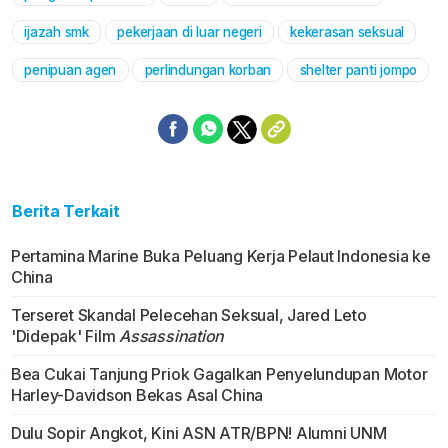
ijazah smk
pekerjaan di luar negeri
kekerasan seksual
penipuan agen
perlindungan korban
shelter panti jompo
Berita Terkait
Pertamina Marine Buka Peluang Kerja Pelaut Indonesia ke
China
Terseret Skandal Pelecehan Seksual, Jared Leto
'Didepak' Film
Assassination
Bea Cukai Tanjung Priok Gagalkan Penyelundupan Motor
Harley-Davidson Bekas Asal China
Dulu Sopir Angkot, Kini ASN ATR/BPN! Alumni UNM