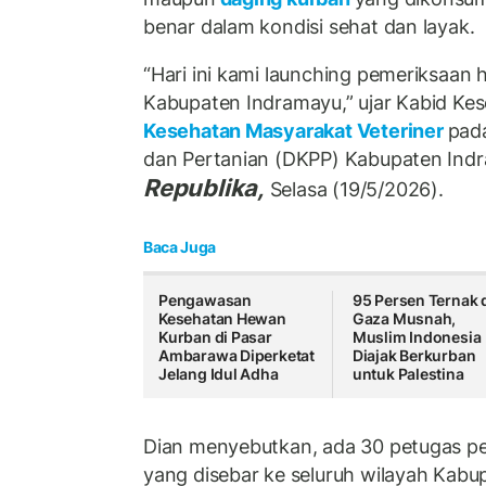
benar dalam kondisi sehat dan layak.
“Hari ini kami launching pemeriksaan
Kabupaten Indramayu,” ujar Kabid K
Kesehatan Masyarakat Veteriner
pad
dan Pertanian (DKPP) Kabupaten Indr
Republika,
Selasa (19/5/2026).
Baca Juga
Pengawasan
95 Persen Ternak 
Kesehatan Hewan
Gaza Musnah,
Kurban di Pasar
Muslim Indonesia
Ambarawa Diperketat
Diajak Berkurban
Jelang Idul Adha
untuk Palestina
Dian menyebutkan, ada 30 petugas p
yang disebar ke seluruh wilayah Kabu