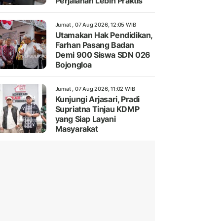
Perjalanan Lebih Praktis
Jumat , 07 Aug 2026, 12:05 WIB
Utamakan Hak Pendidikan,
Farhan Pasang Badan
Demi 900 Siswa SDN 026
Bojongloa
Jumat , 07 Aug 2026, 11:02 WIB
Kunjungi Arjasari, Pradi
Supriatna Tinjau KDMP
yang Siap Layani
Masyarakat