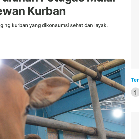
Hewan Kurban
ging kurban yang dikonsumsi sehat dan layak.
Ter
1