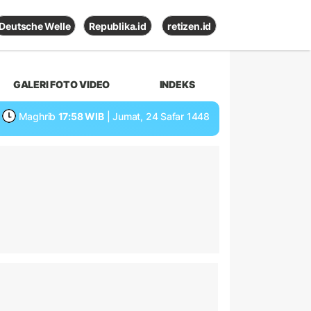
Deutsche Welle
Republika.id
retizen.id
GALERI FOTO VIDEO
INDEKS
Maghrib
17:58 WIB
| Jumat, 24 Safar 1448