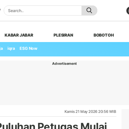
KABAR JABAR
PLESIRAN
BOBOTOH
ja
iqra
ESG Now
Advertisement
Kamis 21 May 2026 20:56 WIB
 Puluhan Petugas Mulai