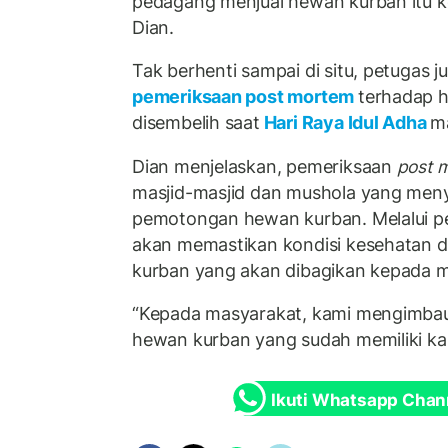
pedagang menjual hewan kurban itu k
Dian.
Tak berhenti sampai di situ, petugas 
pemeriksaan post mortem
terhadap 
disembelih saat
Hari Raya Idul Adha
ma
Dian menjelaskan, pemeriksaan
post 
masjid-masjid dan mushola yang men
pemotongan hewan kurban. Melalui pe
akan memastikan kondisi kesehatan d
kurban yang akan dibagikan kepada 
“Kepada masyarakat, kami mengimbau
hewan kurban yang sudah memiliki kal
Ikuti Whatsapp Chan