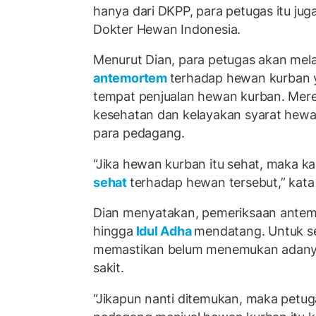
hanya dari DKPP, para petugas itu jug
Dokter Hewan Indonesia.
Menurut Dian, para petugas akan mel
antemortem
terhadap hewan kurban y
tempat penjualan hewan kurban. Mer
kesehatan dan kelayakan syarat hewan
para pedagang.
“Jika hewan kurban itu sehat, maka ka
sehat
terhadap hewan tersebut,” kata
Dian menyatakan, pemeriksaan antemo
hingga
Idul Adha
mendatang. Untuk se
memastikan belum menemukan adany
sakit.
“Jikapun nanti ditemukan, maka petu