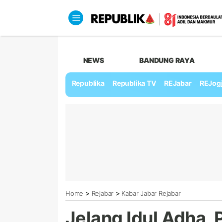
NEWS
BANDUNG RAYA
Republika
Republika TV
REJabar
REJog
>
>
Home
Rejabar
Kabar Jabar Rejabar
Jelang Idul Adha,