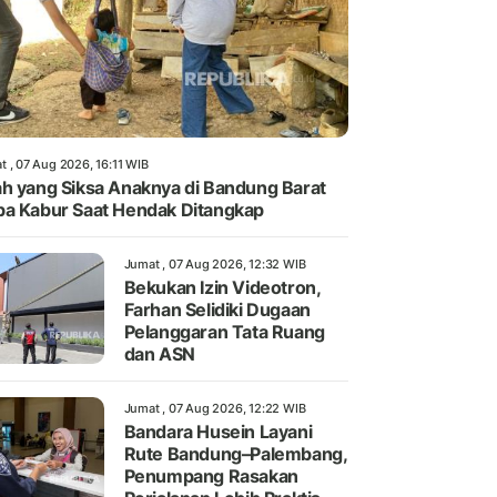
t , 07 Aug 2026, 16:11 WIB
h yang Siksa Anaknya di Bandung Barat
a Kabur Saat Hendak Ditangkap
Jumat , 07 Aug 2026, 12:32 WIB
Bekukan Izin Videotron,
Farhan Selidiki Dugaan
Pelanggaran Tata Ruang
dan ASN
Jumat , 07 Aug 2026, 12:22 WIB
Bandara Husein Layani
Rute Bandung–Palembang,
Penumpang Rasakan