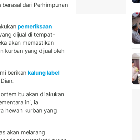
a berasal dari Perhimpunan
akukan
pemeriksaan
ang dijual di tempat-
eka akan memastikan
 kurban yang dijual oleh
mi berikan
kalung label
 Dian.
rtem itu akan dilakukan
mentara ini, ia
a hewan kurban yang
gas akan melarang