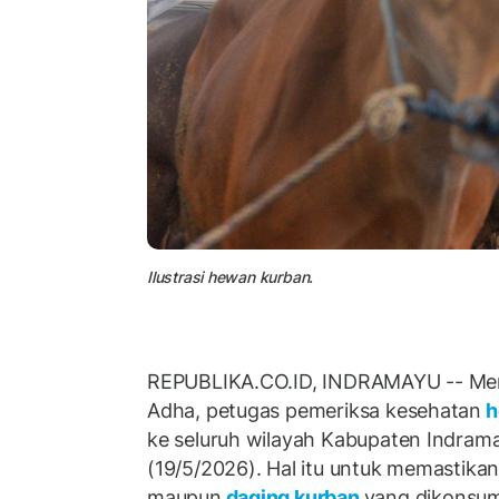
Ilustrasi hewan kurban.
REPUBLIKA.CO.ID, INDRAMAYU -- Menj
Adha, petugas pemeriksa kesehatan
h
ke seluruh wilayah Kabupaten Indrama
(19/5/2026). Hal itu untuk memastikan
maupun
daging kurban
yang dikonsum