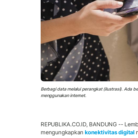
Berbagi data melalui perangkat (ilustrasi). Ada 
menggunakan internet.
REPUBLIKA.CO.ID, BANDUNG -- Lemba
mengungkapkan
konektivitas digital