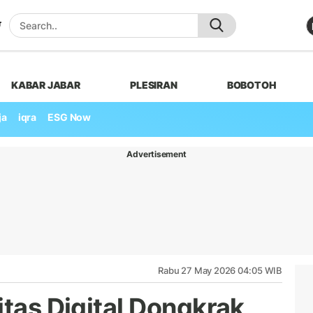
KABAR JABAR
PLESIRAN
BOBOTOH
ja
iqra
ESG Now
Advertisement
Rabu 27 May 2026 04:05 WIB
itas Digital Dongkrak