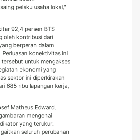
aing pelaku usaha lokal,"
kitar 92,4 persen BTS
oleh kontribusi dari
 yang berperan dalam
 Perluasan konektivitas ini
 tersebut untuk mengakses
kegiatan ekonomi yang
tas sektor ini diperkirakan
ri 685 ribu lapangan kerja,
.
Josef Matheus Edward,
 gambaran mengenai
dikator yang terukur.
gaitkan seluruh perubahan
.