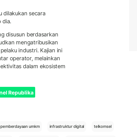
lu dilakukan secara
 dia.
ang disusun berdasarkan
sudkan mengatribusikan
laku industri. Kajian ini
tar operator, melainkan
ktivitas dalam ekosistem
nel Republika
pemberdayaan umkm
infrastruktur digital
telkomsel