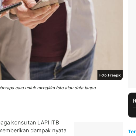
Foto: Freepik
beberapa cara untuk mengirim foto atau data tanpa
ga konsultan LAPI ITB
memberikan dampak nyata
Ter