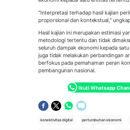
"Interpretasi terhadap hasil kajian per
proporsional dan kontekstual," ungkap
Hasil kajian ini merupakan estimasi y
metodologi tertentu dan tidak dimak
seluruh dampak ekonomi kepada satu pe
juga tidak melakukan perbandingan an
berfokus pada pemahaman peran kone
pembangunan nasional.
Ikuti Whatsapp Chan
konektivitas digital
pertumbuhan ekonomi