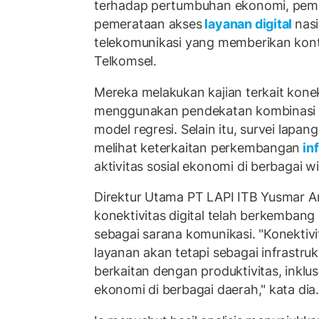
terhadap pertumbuhan ekonomi, pem
pemerataan akses
layanan digital
nasi
telekomunikasi yang memberikan kontr
Telkomsel.
Mereka melakukan kajian terkait konekt
menggunakan pendekatan kombinasi a
model regresi. Selain itu, survei lapa
melihat keterkaitan perkembangan
inf
aktivitas sosial ekonomi di berbagai wi
Direktur Utama PT LAPI ITB Yusmar 
konektivitas digital telah berkemban
sebagai sarana komunikasi. "Konektivi
layanan akan tetapi sebagai infrastru
berkaitan dengan produktivitas, inklu
ekonomi di berbagai daerah," kata dia