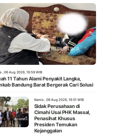
s , 06 Aug 2026, 19:59 WIB
ah 11 Tahun Alami Penyakit Langka,
kab Bandung Barat Bergerak Cari Solusi
Kamis , 06 Aug 2026, 19:51 WIB
Sidak Perusahaan di
Cimahi Usai PHK Massal,
Penasihat Khusus
Presiden Temukan
Kejanggalan