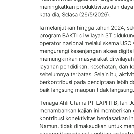
meningkatkan produktivitas dan daya s
kata dia, Selasa (26/5/2026).
Ia melanjutkan hingga tahun 2024, se
program BAKTI di wilayah 3T didukung 
operator nasional melalui skema USO
mengurangi kesenjangan akses digital.
memungkinkan masyarakat di wilayah
layanan pendidikan, kesehatan, dan 
sebelumnya terbatas. Selain itu, aktivi
berkontribusi pada penciptaan lebih da
baik langsung maupun tidak langsung
Tenaga Ahli Utama PT LAPI ITB, Ian 
menambahkan kajian ini memberikan
kontribusi konektivitas berdasarkan in
Namun, tidak dimaksudkan untuk men
ekonomi kepada satu entitas tertentu