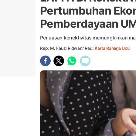
Pertumbuhan Eko
Pemberdayaan U
Perluasan konektivitas memungkinkan ma
Rep: M. Fauzi Ridwan/ Red:
Karta Raharja Ucu