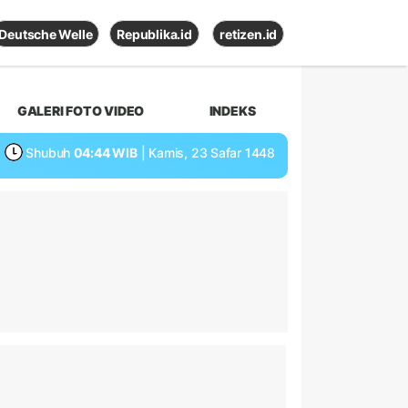
Deutsche Welle
Republika.id
retizen.id
GALERI FOTO VIDEO
INDEKS
Shubuh
04:44 WIB
| Kamis, 23 Safar 1448