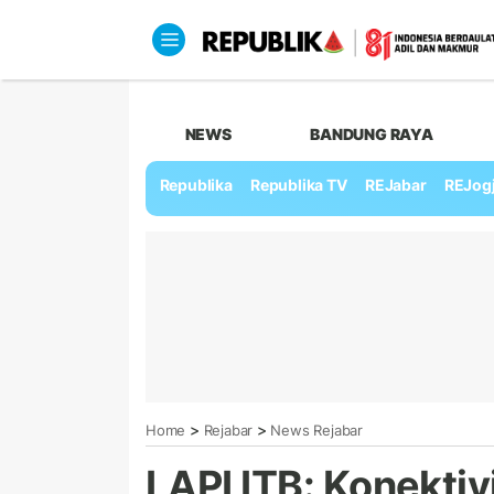
NEWS
BANDUNG RAYA
Republika
Republika TV
REJabar
REJog
>
>
Home
Rejabar
News Rejabar
LAPI ITB: Konektiv