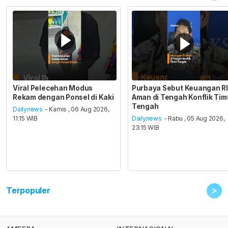
Viral Pelecehan Modus
Purbaya Sebut Keuangan RI
Rekam dengan Ponsel di Kaki
Aman di Tengah Konflik Tim
Tengah
Dailynews
- Kamis , 06 Aug 2026,
11:15 WIB
Dailynews
- Rabu , 05 Aug 2026,
23:15 WIB
>
Terpopuler