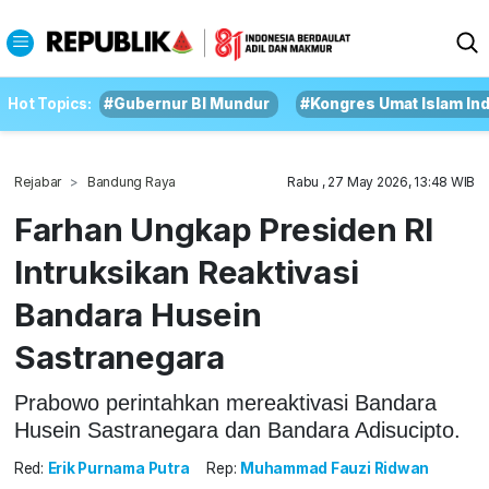
Hot Topics:
#Gubernur BI Mundur
#Kongres Umat Islam In
Rejabar
Bandung Raya
Rabu , 27 May 2026, 13:48 WIB
Farhan Ungkap Presiden RI
Intruksikan Reaktivasi
Bandara Husein
Sastranegara
Prabowo perintahkan mereaktivasi Bandara
Husein Sastranegara dan Bandara Adisucipto.
Red:
Erik Purnama Putra
Rep:
Muhammad Fauzi Ridwan