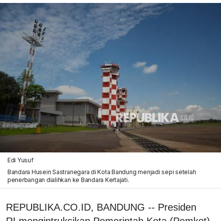
Edi Yusuf
Bandara Husein Sastranegara di Kota Bandung menjadi sepi setelah
penerbangan dialihkan ke Bandara Kertajati.
REPUBLIKA.CO.ID, BANDUNG -- Presiden
RI mengintruksikan Pemerintah Kota (Pemkot)