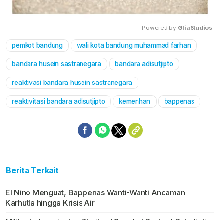
Powered by 
GliaStudios
pemkot bandung
wali kota bandung muhammad farhan
Mute
bandara husein sastranegara
bandara adisutjipto
reaktivasi bandara husein sastranegara
reaktivitasi bandara adisutjipto
kemenhan
bappenas
Berita Terkait
El Nino Menguat, Bappenas Wanti-Wanti Ancaman
Karhutla hingga Krisis Air