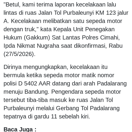
"Betul, kami terima laporan kecelakaan lalu
lintas di ruas Jalan Tol Purbaleunyi KM 123 jalur
A. Kecelakaan melibatkan satu sepeda motor
dengan truk," kata Kepala Unit Penegakan
Hukum (Gakkum) Sat Lantas Polres Cimahi,
Ipda Nikmat Nugraha saat dikonfirmasi, Rabu
(27/5/2026).
Dirinya mengungkapkan, kecelakaan itu
bermula ketika sepeda motor matik nomor
polisi D 5402 AAR datang dari arah Padalarang
menuju Bandung. Pengendara sepeda motor
tersebut tiba-tiba masuk ke ruas Jalan Tol
Purbaleunyi melalui Gerbang Tol Padalarang
tepatnya di gardu 11 sebelah kiri.
Baca Juga :