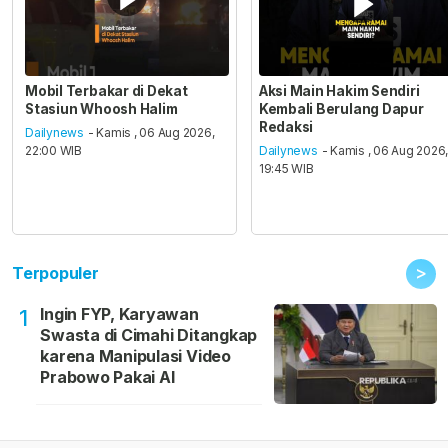
Mobil Terbakar di Dekat
Aksi Main Hakim Sendiri
Stasiun Whoosh Halim
Kembali Berulang Dapur
Redaksi
Dailynews
- Kamis , 06 Aug 2026,
22:00 WIB
Dailynews
- Kamis , 06 Aug 2026
19:45 WIB
>
Terpopuler
Ingin FYP, Karyawan
1
Swasta di Cimahi Ditangkap
karena Manipulasi Video
Prabowo Pakai AI