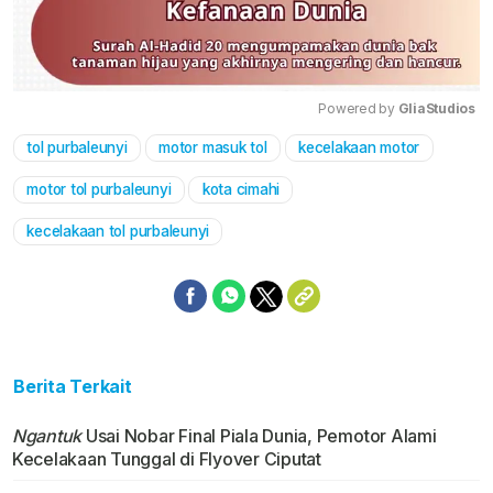
Powered by 
GliaStudios
tol purbaleunyi
motor masuk tol
kecelakaan motor
Mute
motor tol purbaleunyi
kota cimahi
kecelakaan tol purbaleunyi
Berita Terkait
Ngantuk
Usai Nobar Final Piala Dunia, Pemotor Alami
Kecelakaan Tunggal di Flyover Ciputat