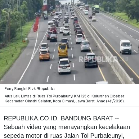
Ferry Bangkit Rizki/Republika
Arus Lalu Lintas di Ruas Tol Purbaleunyi KM 125 di Kelurahan Cibeber,
Kecamatan Cimahi Selatan, Kota Cimahi, Jawa Barat, Ahad (4/1/2026).
REPUBLIKA.CO.ID, BANDUNG BARAT --
Sebuah video yang menayangkan kecelakaan
sepeda motor di ruas Jalan Tol Purbaleunyi,