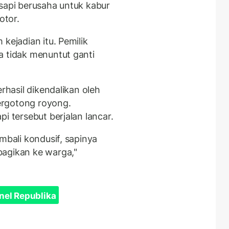
 sapi berusaha untuk kabur
otor.
kejadian itu. Pemilik
a tidak menuntut ganti
erhasil dikendalikan oleh
ergotong royong.
i tersebut berjalan lancar.
mbali kondusif, sapinya
bagikan ke warga,"
nel Republika