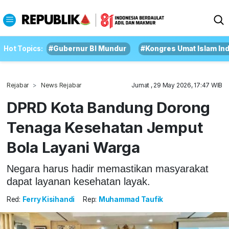
Hot Topics:
#Gubernur BI Mundur
#Kongres Umat Islam In
Rejabar
News Rejabar
Jumat , 29 May 2026, 17:47 WIB
DPRD Kota Bandung Dorong
Tenaga Kesehatan Jemput
Bola Layani Warga
Negara harus hadir memastikan masyarakat
dapat layanan kesehatan layak.
Red:
Ferry Kisihandi
Rep:
Muhammad Taufik