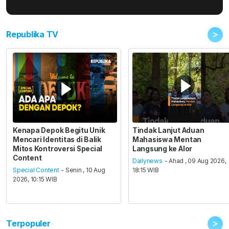
>
Republika TV
Kenapa Depok Begitu Unik
Tindak Lanjut Aduan
Mencari Identitas di Balik
Mahasiswa Mentan
Mitos Kontroversi Special
Langsung ke Alor
Content
Dailynews
- Ahad , 09 Aug 2026,
Special Content
- Senin , 10 Aug
18:15 WIB
2026, 10:15 WIB
>
Terpopuler