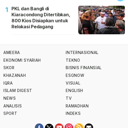
PKL dan Bangli di
1
Kiaracondong Ditertibkan,
800 Kios Disiapkan untuk
Relokasi Pedagang
AMEERA
INTERNASIONAL
EKONOMI SYARIAH
TEKNO
SKOR
BISNIS FINANSIAL
KHAZANAH
ESGNOW
IQRA
VISUAL
ISLAM DIGEST
ENGLISH
NEWS
TV
ANALISIS
RAMADHAN
SPORT
INDEKS