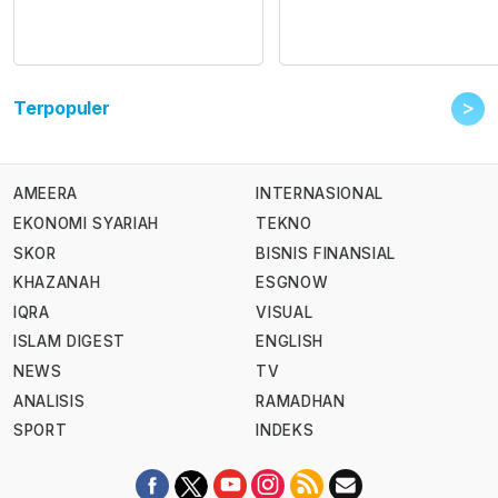
>
Terpopuler
AMEERA
INTERNASIONAL
EKONOMI SYARIAH
TEKNO
SKOR
BISNIS FINANSIAL
KHAZANAH
ESGNOW
IQRA
VISUAL
ISLAM DIGEST
ENGLISH
NEWS
TV
ANALISIS
RAMADHAN
SPORT
INDEKS