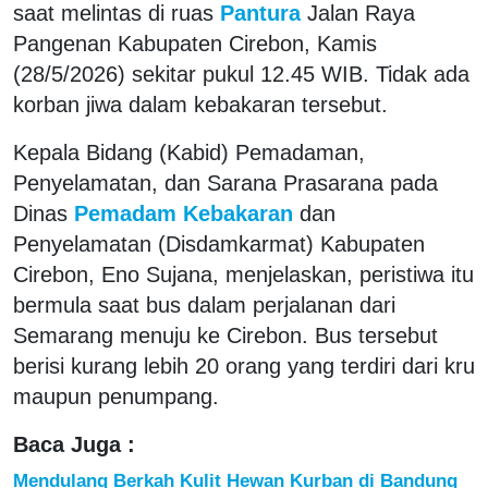
saat melintas di ruas
Pantura
Jalan Raya
Pangenan Kabupaten Cirebon, Kamis
(28/5/2026) sekitar pukul 12.45 WIB. Tidak ada
korban jiwa dalam kebakaran tersebut.
Kepala Bidang (Kabid) Pemadaman,
Penyelamatan, dan Sarana Prasarana pada
Dinas
Pemadam Kebakaran
dan
Penyelamatan (Disdamkarmat) Kabupaten
Cirebon, Eno Sujana, menjelaskan, peristiwa itu
bermula saat bus dalam perjalanan dari
Semarang menuju ke Cirebon. Bus tersebut
berisi kurang lebih 20 orang yang terdiri dari kru
maupun penumpang.
Baca Juga :
Mendulang Berkah Kulit Hewan Kurban di Bandung