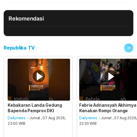
Rekomendasi
>
Republika TV
Kebakaran Landa Gedung
Febrie Adriansyah Akhirnya
Bapenda Pemprov DKI
Kenakan Rompi Orange
Dailynews
- Jumat , 07 Aug 2026,
Dailynews
- Jumat , 07 Aug 2026
23:00 WIB
22:30 WIB