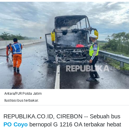
Antara/PJR Polda Jatim
Ilustrasi bus terbakar.
REPUBLIKA.CO.ID, CIREBON -- Sebuah bus
PO Coyo
bernopol G 1216 OA terbakar hebat