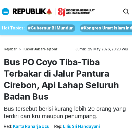
Hot Topics:
#Gubernur BI Mundur
#Kongres Umat Islam In
Rejabar
Kabar Jabar Rejabar
Jumat , 29 May 2026, 20:20 WIB
Bus PO Coyo Tiba-Tiba
Terbakar di Jalur Pantura
Cirebon, Api Lahap Seluruh
Badan Bus
Bus tersebut berisi kurang lebih 20 orang yang
terdiri dari kru maupun penumpang.
Red:
Karta Raharja Ucu
Rep:
Lilis Sri Handayani