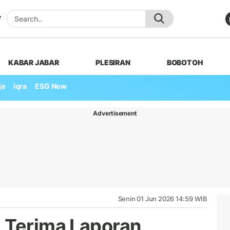
KABAR JABAR
PLESIRAN
BOBOTOH
ja
iqra
ESG Now
Advertisement
Senin 01 Jun 2026 14:59 WIB
 Terima Laporan