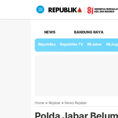
NEWS
BANDUNG RAYA
Republika
Republika TV
REJabar
REJog
>
>
Home
Rejabar
News Rejabar
Polda Jabar Belum