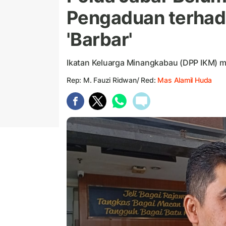
Pengaduan terhad
'Barbar'
Ikatan Keluarga Minangkabau (DPP IKM) 
Rep: M. Fauzi Ridwan/ Red:
Mas Alamil Huda