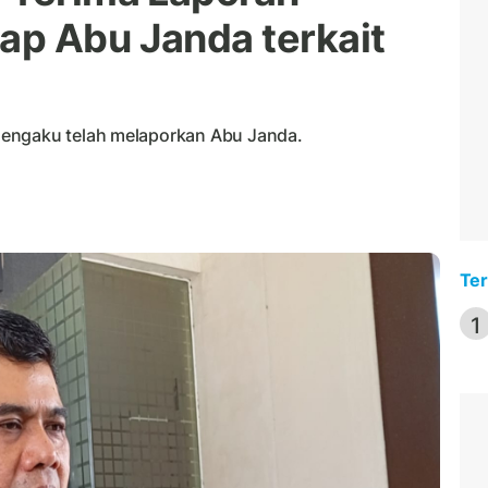
ap Abu Janda terkait
mengaku telah melaporkan Abu Janda.
Ter
1