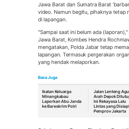
Jawa Barat dan Sumatra Barat 'barba
video. Namun begitu, pihaknya teta
di lapangan.
"Sampai saat ini belum ada (laporan)
Jawa Barat, Kombes Hendra Rochmawa
mengatakan, Polda Jabar tetap mem
lapangan. Termasuk pergerakan organi
yang hendak melaporkan.
Baca Juga
Ikatan Keluarga
Jalan Lenteng Ag
Minangkabau
Arah Depok Ditutu
Laporkan Abu Janda
Ini Rekayasa Lalu
ke Bareskrim Polri
Lintas yang Disia
Pemprov Jakarta