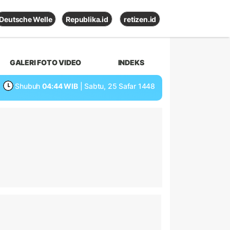
Deutsche Welle
Republika.id
retizen.id
GALERI FOTO VIDEO
INDEKS
Shubuh
04:44 WIB
| Sabtu, 25 Safar 1448