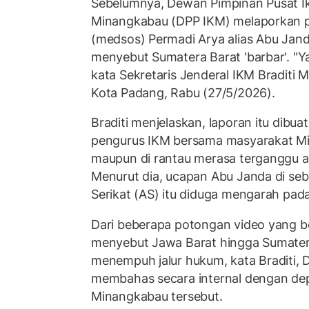
Sebelumnya, Dewan Pimpinan Pusat Ik
Minangkabau (DPP IKM) melaporkan pe
(medsos) Permadi Arya alias Abu Jand
menyebut Sumatera Barat 'barbar'. "Ya
kata Sekretaris Jenderal IKM Braditi 
Kota Padang, Rabu (27/5/2026).
Braditi menjelaskan, laporan itu dibu
pengurus IKM bersama masyarakat Mi
maupun di rantau merasa terganggu a
Menurut dia, ucapan Abu Janda di seb
Serikat (AS) itu diduga mengarah pada
Dari beberapa potongan video yang b
menyebut Jawa Barat hingga Sumatera
menempuh jalur hukum, kata Braditi, 
membahas secara internal dengan de
Minangkabau tersebut.