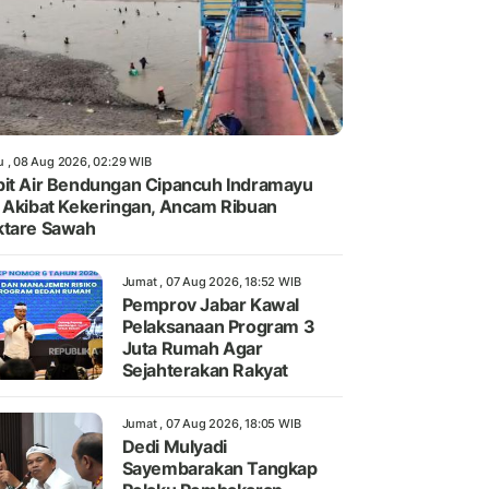
u , 08 Aug 2026, 02:29 WIB
it Air Bendungan Cipancuh Indramayu
 Akibat Kekeringan, Ancam Ribuan
ktare Sawah
Jumat , 07 Aug 2026, 18:52 WIB
Pemprov Jabar Kawal
Pelaksanaan Program 3
Juta Rumah Agar
Sejahterakan Rakyat
Jumat , 07 Aug 2026, 18:05 WIB
Dedi Mulyadi
Sayembarakan Tangkap