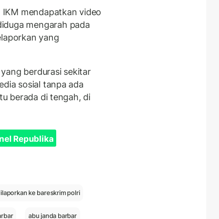
ia, IKM mendapatkan video
diduga mengarah pada
elaporkan yang
yang berdurasi sekitar
edia sosial tanpa ada
tu berada di tengah, di
nel Republika
ilaporkan ke bareskrim polri
arbar
abu janda barbar