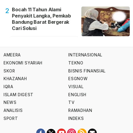
Bocah 11 Tahun Alami
2
Penyakit Langka, Pemkab
Bandung Barat Bergerak
Cari Solusi
AMEERA
INTERNASIONAL
EKONOMI SYARIAH
TEKNO
SKOR
BISNIS FINANSIAL
KHAZANAH
ESGNOW
IQRA
VISUAL
ISLAM DIGEST
ENGLISH
NEWS
TV
ANALISIS
RAMADHAN
SPORT
INDEKS