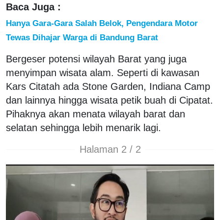
Baca Juga :
Hanya Gara-Gara Salah Belok, Pengendara Motor
Tewas Dihajar Warga di Bandung Barat
Bergeser potensi wilayah Barat yang juga
menyimpan wisata alam. Seperti di kawasan
Kars Citatah ada Stone Garden, Indiana Camp
dan lainnya hingga wisata petik buah di Cipatat.
Pihaknya akan menata wilayah barat dan
selatan sehingga lebih menarik lagi.
Halaman 2 / 2