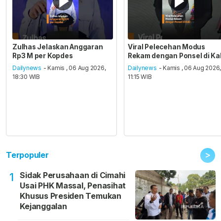
Zulhas Jelaskan Anggaran
Viral Pelecehan Modus
Rp3 M per Kopdes
Rekam dengan Ponsel di Ka
Dailynews
- Kamis , 06 Aug 2026,
Dailynews
- Kamis , 06 Aug 2026
18:30 WIB
11:15 WIB
>
Terpopuler
Sidak Perusahaan di Cimahi
1
Usai PHK Massal, Penasihat
Khusus Presiden Temukan
Kejanggalan