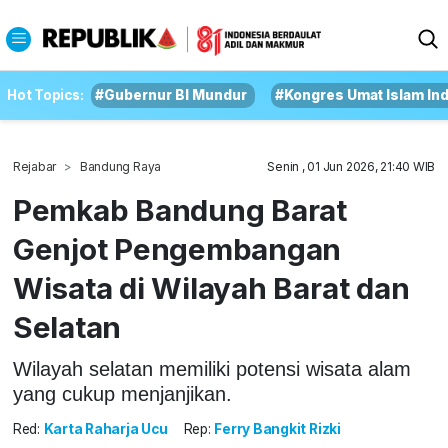
Hot Topics:
#Gubernur BI Mundur
#Kongres Umat Islam In
Rejabar
Bandung Raya
Senin , 01 Jun 2026, 21:40 WIB
Pemkab Bandung Barat
Genjot Pengembangan
Wisata di Wilayah Barat dan
Selatan
Wilayah selatan memiliki potensi wisata alam
yang cukup menjanjikan.
Red:
Karta Raharja Ucu
Rep:
Ferry Bangkit Rizki