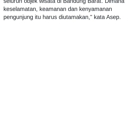
seluruh objek wisata di Bandung Barat. Dimana
keselamatan, keamanan dan kenyamanan
pengunjung itu harus diutamakan," kata Asep.