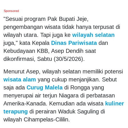
Sponsored
"Sesuai program Pak Bupati Jeje,
pengembangan wisata tidak hanya terpusat di
wilayah utara. Tapi juga ke
wilayah selatan
juga," kata Kepala
Dinas Pariwisata
dan
Kebudayaan KBB, Asep Dendih saat
dikonfirmasi, Sabtu (30/5/2026).
Menurut Asep, wilayah selatan memiliki potensi
wisata alam
yang cukup menjanjikan. Sebut
saja ada
Curug Malela
di Rongga yang
menyerupai air terjun Niagara di perbatasan
Amerika-Kanada. Kemudian ada wisata
kuliner
terapung
di perairan Waduk Saguling di
wilayah Cihampelas-Cililin.