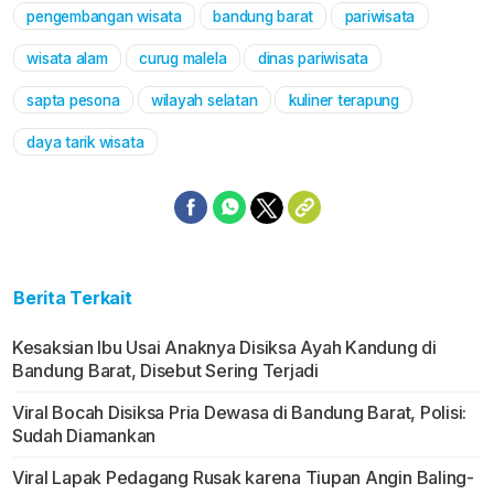
pengembangan wisata
bandung barat
pariwisata
Mute
wisata alam
curug malela
dinas pariwisata
sapta pesona
wilayah selatan
kuliner terapung
daya tarik wisata
Berita Terkait
Kesaksian Ibu Usai Anaknya Disiksa Ayah Kandung di
Bandung Barat, Disebut Sering Terjadi
Viral Bocah Disiksa Pria Dewasa di Bandung Barat, Polisi:
Sudah Diamankan
Viral Lapak Pedagang Rusak karena Tiupan Angin Baling-