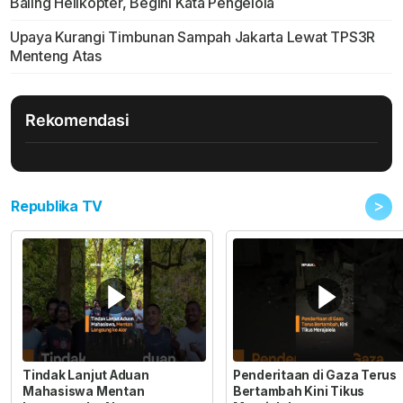
Baling Helikopter, Begini Kata Pengelola
Upaya Kurangi Timbunan Sampah Jakarta Lewat TPS3R
Menteng Atas
Rekomendasi
>
Republika TV
Tindak Lanjut Aduan
Penderitaan di Gaza Terus
Mahasiswa Mentan
Bertambah Kini Tikus