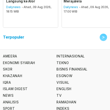
Langsung ke Alor
Merajalela
Dailynews
- Ahad , 09 Aug 2026,
Dailynews
- Ahad , 09 Aug 2026,
18:15 WIB
17:00 WIB
>
Terpopuler
AMEERA
INTERNASIONAL
EKONOMI SYARIAH
TEKNO
SKOR
BISNIS FINANSIAL
KHAZANAH
ESGNOW
IQRA
VISUAL
ISLAM DIGEST
ENGLISH
NEWS
TV
ANALISIS
RAMADHAN
SPORT
INDEKS