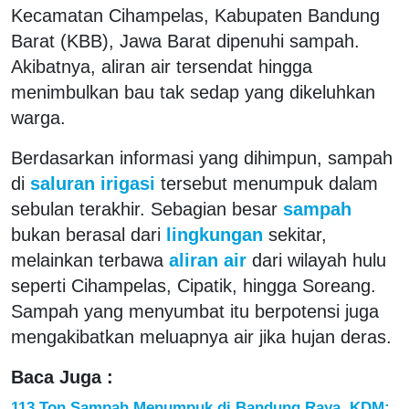
Kecamatan Cihampelas, Kabupaten Bandung
Barat (KBB), Jawa Barat dipenuhi sampah.
Akibatnya, aliran air tersendat hingga
menimbulkan bau tak sedap yang dikeluhkan
warga.
Berdasarkan informasi yang dihimpun, sampah
di
saluran irigasi
tersebut menumpuk dalam
sebulan terakhir. Sebagian besar
sampah
bukan berasal dari
lingkungan
sekitar,
melainkan terbawa
aliran air
dari wilayah hulu
seperti Cihampelas, Cipatik, hingga Soreang.
Sampah yang menyumbat itu berpotensi juga
mengakibatkan meluapnya air jika hujan deras.
Baca Juga :
113 Ton Sampah Menumpuk di Bandung Raya, KDM: