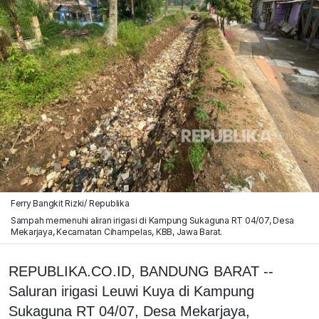
Ferry Bangkit Rizki/ Republika
Sampah memenuhi aliran irigasi di Kampung Sukaguna RT 04/07, Desa
Mekarjaya, Kecamatan Cihampelas, KBB, Jawa Barat.
REPUBLIKA.CO.ID, BANDUNG BARAT --
Saluran irigasi Leuwi Kuya di Kampung
Sukaguna RT 04/07, Desa Mekarjaya,