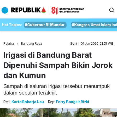
Hot Topics:
#Gubernur BI Mundur
#Kongres Umat Islam In
Rejabar
Bandung Raya
Senin , 01 Jun 2026, 21:55 WIB
Irigasi di Bandung Barat
Dipenuhi Sampah Bikin Jorok
dan Kumun
Sampah di saluran irigasi tersebut menumpuk
dalam sebulan terakhir.
Red:
Karta Raharja Ucu
Rep:
Ferry Bangkit Rizki