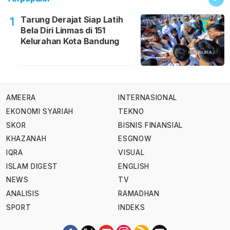
Tarung Derajat Siap Latih
1
Bela Diri Linmas di 151
Kelurahan Kota Bandung
AMEERA
INTERNASIONAL
EKONOMI SYARIAH
TEKNO
SKOR
BISNIS FINANSIAL
KHAZANAH
ESGNOW
IQRA
VISUAL
ISLAM DIGEST
ENGLISH
NEWS
TV
ANALISIS
RAMADHAN
SPORT
INDEKS