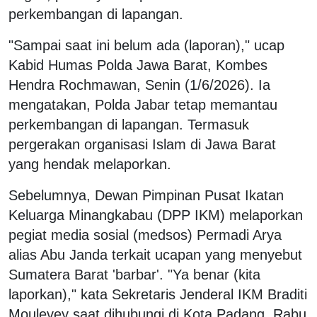
perkembangan di lapangan.
"Sampai saat ini belum ada (laporan)," ucap
Kabid Humas Polda Jawa Barat, Kombes
Hendra Rochmawan, Senin (1/6/2026). Ia
mengatakan, Polda Jabar tetap memantau
perkembangan di lapangan. Termasuk
pergerakan organisasi Islam di Jawa Barat
yang hendak melaporkan.
Sebelumnya, Dewan Pimpinan Pusat Ikatan
Keluarga Minangkabau (DPP IKM) melaporkan
pegiat media sosial (medsos) Permadi Arya
alias Abu Janda terkait ucapan yang menyebut
Sumatera Barat 'barbar'. "Ya benar (kita
laporkan)," kata Sekretaris Jenderal IKM Braditi
Moulevey saat dihubungi di Kota Padang, Rabu