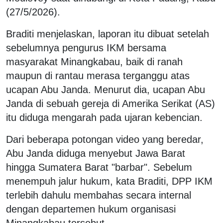
(27/5/2026).
Braditi menjelaskan, laporan itu dibuat setelah
sebelumnya pengurus IKM bersama
masyarakat Minangkabau, baik di ranah
maupun di rantau merasa terganggu atas
ucapan Abu Janda. Menurut dia, ucapan Abu
Janda di sebuah gereja di Amerika Serikat (AS)
itu diduga mengarah pada ujaran kebencian.
Dari beberapa potongan video yang beredar,
Abu Janda diduga menyebut Jawa Barat
hingga Sumatera Barat "barbar". Sebelum
menempuh jalur hukum, kata Braditi, DPP IKM
terlebih dahulu membahas secara internal
dengan departemen hukum organisasi
Minangkabau tersebut.