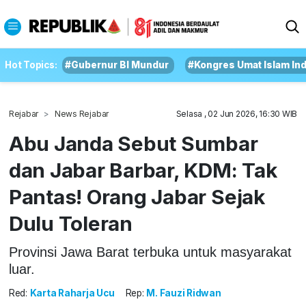
Hot Topics:
#Gubernur BI Mundur
#Kongres Umat Islam In
Rejabar
News Rejabar
Selasa , 02 Jun 2026, 16:30 WIB
Abu Janda Sebut Sumbar
dan Jabar Barbar, KDM: Tak
Pantas! Orang Jabar Sejak
Dulu Toleran
Provinsi Jawa Barat terbuka untuk masyarakat
luar.
Red:
Karta Raharja Ucu
Rep:
M. Fauzi Ridwan