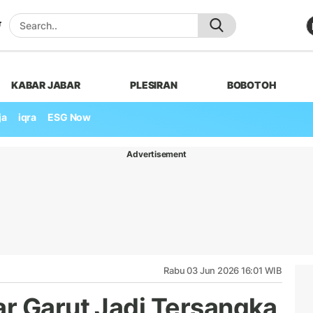
KABAR JABAR
PLESIRAN
BOBOTOH
ja
iqra
ESG Now
Advertisement
Rabu 03 Jun 2026 16:01 WIB
r Garut Jadi Tersangka