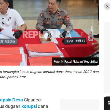
3
Foto: M Fauzi Ridwan/ Republika
kan tersangka kasus dugaan korupsi dana desa tahun 2022 dan
Kabupaten Garut.
epala Desa
Cipancar
sus dugaan
korupsi
dana