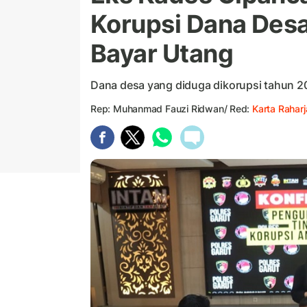
Korupsi Dana Des
Bayar Utang
Dana desa yang diduga dikorupsi tahun 2
Rep: Muhanmad Fauzi Ridwan/ Red:
Karta Rahar