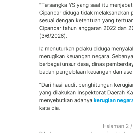
"Tersangka YS yang saat itu menjabat
Cipancar diduga tidak melaksanakan
sesuai dengan ketentuan yang tertua
Cipancar tahun anggaran 2022 dan 20
(3/6/2026).
Ia menuturkan pelaku diduga menya
merugikan keuangan negara. Sebanyak
berbagai unsur desa, dinas pemberda
badan pengelolaan keuangan dan aset 
‎“Dari hasil audit penghitungan keru
yang dilakukan Inspektorat Daerah K
menyebutkan adanya
kerugian negar
kata dia.
Halaman 2 /