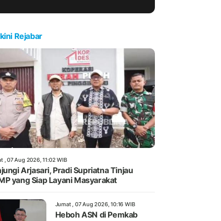
kini Rejabar
t , 07 Aug 2026, 11:02 WIB
jungi Arjasari, Pradi Supriatna Tinjau
P yang Siap Layani Masyarakat
Jumat , 07 Aug 2026, 10:16 WIB
Heboh ASN di Pemkab