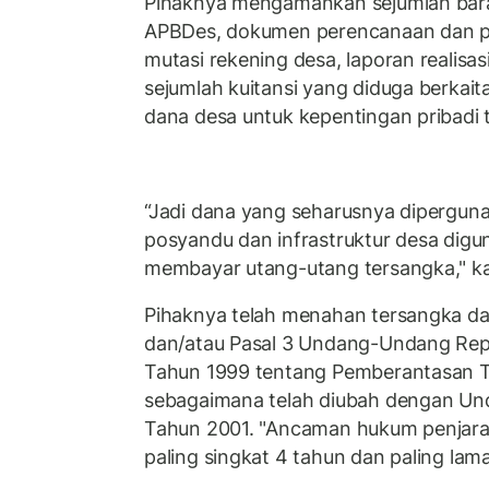
Pihaknya mengamankan sejumlah bar
APBDes, dokumen perencanaan dan pe
mutasi rekening desa, laporan realisa
sejumlah kuitansi yang diduga berka
dana desa untuk kepentingan pribadi 
‎“Jadi dana yang seharusnya dipergun
posyandu dan infrastruktur desa digu
membayar utang-utang tersangka," ka
Pihaknya telah menahan tersangka dan 
dan/atau Pasal 3 Undang-Undang Rep
Tahun 1999 tentang Pemberantasan T
sebagaimana telah diubah dengan U
Tahun 2001. "Ancaman hukum penjara 
paling singkat 4 tahun dan paling lama