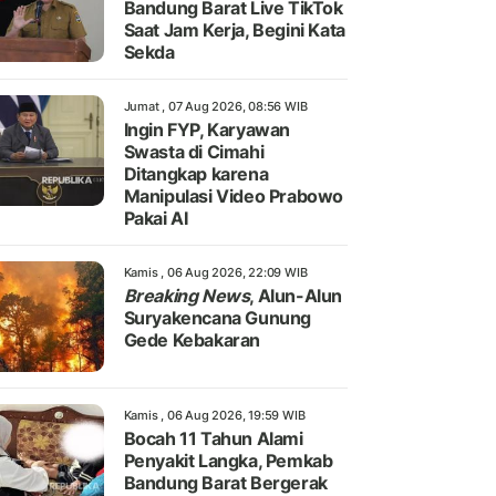
Bandung Barat Live TikTok
Saat Jam Kerja, Begini Kata
Sekda
Jumat , 07 Aug 2026, 08:56 WIB
Ingin FYP, Karyawan
Swasta di Cimahi
Ditangkap karena
Manipulasi Video Prabowo
Pakai AI
Kamis , 06 Aug 2026, 22:09 WIB
Breaking News
, Alun-Alun
Suryakencana Gunung
Gede Kebakaran
Kamis , 06 Aug 2026, 19:59 WIB
Bocah 11 Tahun Alami
Penyakit Langka, Pemkab
Bandung Barat Bergerak