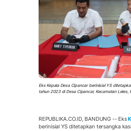
Eks Kepala Desa Cipancar berinisial YS ditetap
tahun 2023 di Desa Cipancar, Kecamatan Leles, 
REPUBLIKA.CO.ID, BANDUNG -- Eks
K
berinisial YS ditetapkan tersangka ka