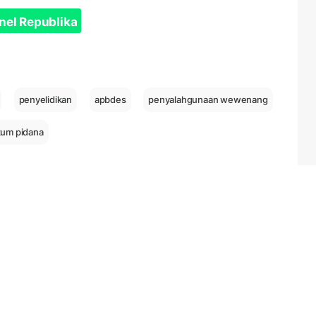
nel Republika
penyelidikan
apbdes
penyalahgunaan wewenang
um pidana