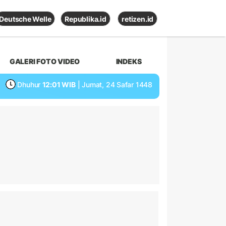
Deutsche Welle
Republika.id
retizen.id
GALERI FOTO VIDEO
INDEKS
Dhuhur
12:01 WIB
| Jumat, 24 Safar 1448