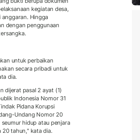
ang bukti berupa dokumen
laksanaan kegiatan desa,
si anggaran. Hingga
itan dengan penggunaan
tersangka.
akan untuk perbaikan
nakan secara pribadi untuk
ta dia.
dijerat pasal 2 ayat (1)
ublik Indonesia Nomor 31
indak Pidana Korupsi
ndang-Undang Nomor 20
seumur hidup atau penjara
 20 tahun," kata dia.