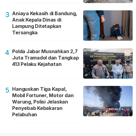
Aniaya Kekasih di Bandung,
3
Anak Kepala Dinas di
Lampung Ditetapkan
Tersangka
Polda Jabar Musnahkan 2,7
4
Juta Tramadol dan Tangkap
413 Pelaku Kejahatan
Hanguskan Tiga Kapal,
5
Mobil Fortuner, Motor dan
Warung, Polisi Jelaskan
Penyebab Kebakaran
Pelabuhan