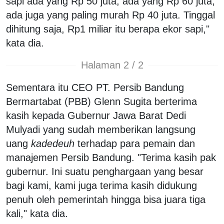
sapi ada yang Rp 50 juta, ada yang Rp 60 juta,
ada juga yang paling murah Rp 40 juta. Tinggal
dihitung saja, Rp1 miliar itu berapa ekor sapi,"
kata dia.
Halaman 2 / 2
Sementara itu CEO PT. Persib Bandung
Bermartabat (PBB) Glenn Sugita berterima
kasih kepada Gubernur Jawa Barat Dedi
Mulyadi yang sudah memberikan langsung
uang
kadedeuh
terhadap para pemain dan
manajemen Persib Bandung. "Terima kasih pak
gubernur. Ini suatu penghargaan yang besar
bagi kami, kami juga terima kasih didukung
penuh oleh pemerintah hingga bisa juara tiga
kali," kata dia.