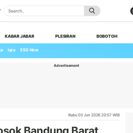
KABAR JABAR
PLESIRAN
BOBOTOH
ja
iqra
ESG Now
Advertisement
Rabu 03 Jun 2026 20:57 WIB
losok Bandung Barat