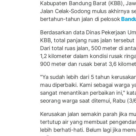
Kabupaten Bandung Barat (KBB), Jaw
Jalan Celak-Sodong mulus akhirnya s
bertahun-tahun jalan di pelosok
Bandu
Berdasarkan data Dinas Pekerjaan U
KBB, total panjang ruas jalan tersebut
Dari total ruas jalan, 500 meter di ant
1,2 kilometer dalam kondisi rusak rin
900 meter dan rusak berat 3,6 kilomet
"Ya sudah lebih dari 5 tahun kerusak
mau diperbaiki. Kami sebagai warga yan
sangat menantikan perbaikan ini," ka
seorang warga saat ditemui, Rabu (3/
Kerusakan jalan semakin parah jika mu
tertutup air yang membuat pengendar
lebih berhati-hati. Belum lagi jika me