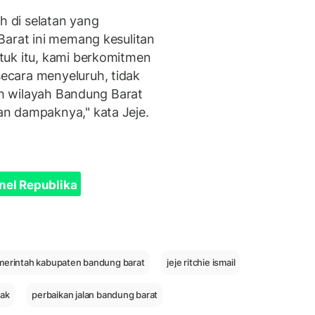
 di selatan yang
Barat ini memang kesulitan
tuk itu, kami berkomitmen
ecara menyeluruh, tidak
ruh wilayah Bandung Barat
n dampaknya," kata Jeje.
nel Republika
erintah kabupaten bandung barat
jeje ritchie ismail
sak
perbaikan jalan bandung barat