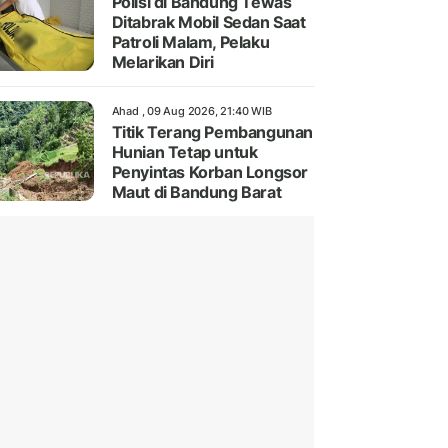
Polisi di Bandung Tewas
Ditabrak Mobil Sedan Saat
Patroli Malam, Pelaku
Melarikan Diri
Ahad , 09 Aug 2026, 21:40 WIB
Titik Terang Pembangunan
Hunian Tetap untuk
Penyintas Korban Longsor
Maut di Bandung Barat