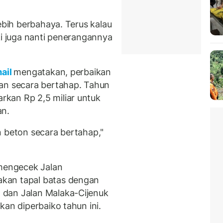
ebih berbahaya. Terus kalau
ki juga nanti penerangannya
mail
mengatakan, perbaikan
kan secara bertahap. Tahun
kan Rp 2,5 miliar untuk
an.
n beton secara bertahap,"
 mengecek Jalan
kan tapal batas dengan
 dan Jalan Malaka-Cijenuk
kan diperbaiko tahun ini.