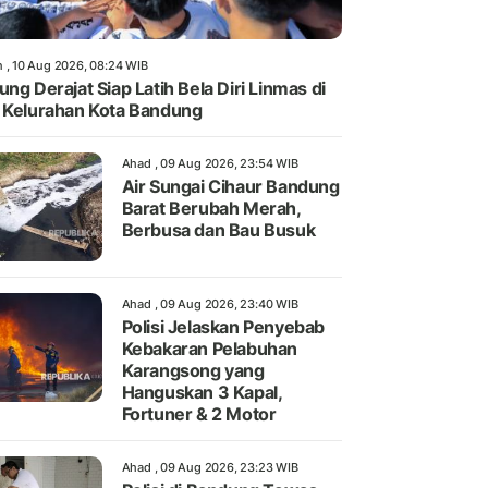
n , 10 Aug 2026, 08:24 WIB
ung Derajat Siap Latih Bela Diri Linmas di
 Kelurahan Kota Bandung
Ahad , 09 Aug 2026, 23:54 WIB
Air Sungai Cihaur Bandung
Barat Berubah Merah,
Berbusa dan Bau Busuk
Ahad , 09 Aug 2026, 23:40 WIB
Polisi Jelaskan Penyebab
Kebakaran Pelabuhan
Karangsong yang
Hanguskan 3 Kapal,
Fortuner & 2 Motor
Ahad , 09 Aug 2026, 23:23 WIB