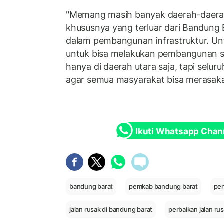
"Memang masih banyak daerah-daerah
khususnya yang terluar dari Bandung 
dalam pembangunan infrastruktur. Un
untuk bisa melakukan pembangunan s
hanya di daerah utara saja, tapi selu
agar semua masyarakat bisa merasaka
Ikuti Whatsapp Chan
bandung barat
pemkab bandung barat
pem
jalan rusak di bandung barat
perbaikan jalan ru