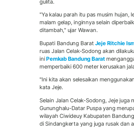
gulita.
"Ya kalau parah itu pas musim hujan, l
malam gelap, inginnya selain diperbai
ditambah," ujar Wawan.
Bupati Bandung Barat
Jeje Ritchie Is
ruas Jalan Celak-Sodong akan dilaku
ini
Pemkab Bandung Barat
menganggar
memperbaiki 600 meter kerusakan jal
"Ini kita akan selesaikan menggunaka
kata Jeje.
Selain Jalan Celak-Sodong, Jeje juga
Gununghalu-Datar Puspa yang merupa
wilayah Ciwideuy Kabupaten Bandung
di Sindangkerta yang juga rusak dan a