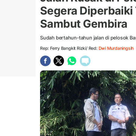
Segera Diperbaiki 
Sambut Gembira
Sudah bertahun-tahun jalan di pelosok Ba
Rep: Ferry Bangkit Rizki/ Red:
Dwi Murdaningsih