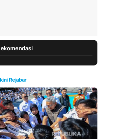
Rekomendasi
kini Rejabar