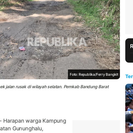
Foto: Republika/Ferry Bangkit
Ter
cek jalan rusak di wilayah selatan. Pemkab Bandung Barat
- Harapan warga Kampung
atan Gununghalu,