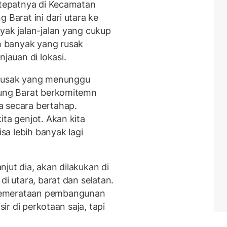
, tepatnya di Kecamatan
 Barat ini dari utara ke
yak jalan-jalan yang cukup
 banyak yang rusak
njauan di lokasi.
 rusak yang menunggu
dung Barat berkomitemn
a secara bertahap.
ita genjot. Akan kita
a lebih banyak lagi
anjut dia, akan dilakukan di
di utara, barat dan selatan.
pemerataan pembangunan
sir di perkotaan saja, tapi