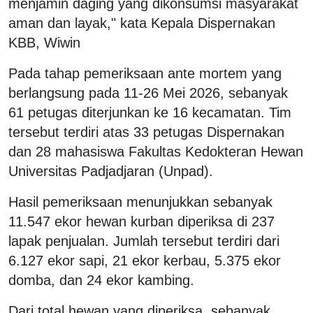
menjamin daging yang dikonsumsi masyarakat
aman dan layak," kata Kepala Dispernakan
KBB, Wiwin
Pada tahap pemeriksaan ante mortem yang
berlangsung pada 11-26 Mei 2026, sebanyak
61 petugas diterjunkan ke 16 kecamatan. Tim
tersebut terdiri atas 33 petugas Dispernakan
dan 28 mahasiswa Fakultas Kedokteran Hewan
Universitas Padjadjaran (Unpad).
Hasil pemeriksaan menunjukkan sebanyak
11.547 ekor hewan kurban diperiksa di 237
lapak penjualan. Jumlah tersebut terdiri dari
6.127 ekor sapi, 21 ekor kerbau, 5.375 ekor
domba, dan 24 ekor kambing.
Dari total hewan yang diperiksa, sebanyak