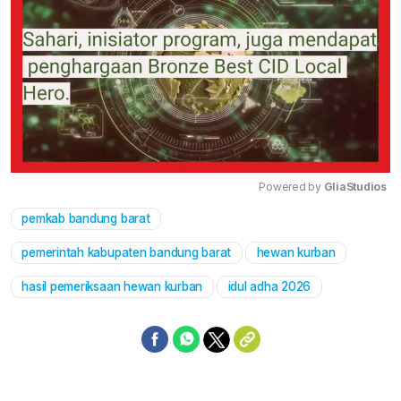
Powered by 
GliaStudios
pemkab bandung barat
Mute
pemerintah kabupaten bandung barat
hewan kurban
hasil pemeriksaan hewan kurban
idul adha 2026