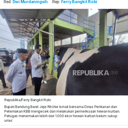
Red:
Dwi Murdaningsih
Rep:
Ferry Bangkit Rizki
Republika/Ferry Bangkit Rizki
Bupati Bandung Barat Jeje Ritchie Ismail bersama Dinas Perikanan dan
Peternakan KBB mengecek dan melakukan pemeriksaan hewan kurban.
Petugas menemukan lebih dari 1.000 ekor hewan kurban belum cukup
umur.