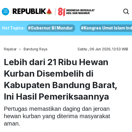
Hot Topics:
#Gubernur BI Mundur
#Kongres Umat Islam In
Rejabar
Bandung Raya
Sabtu , 06 Jun 2026, 13:53 WIB
Lebih dari 21 Ribu Hewan
Kurban Disembelih di
Kabupaten Bandung Barat,
Ini Hasil Pemeriksaannya
Pertugas memastikan daging dan jeroan
hewan kurban yang diterima masyarakat
aman.