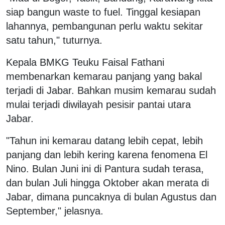
siap bangun waste to fuel. Tinggal kesiapan
lahannya, pembangunan perlu waktu sekitar
satu tahun," tuturnya.
Kepala BMKG Teuku Faisal Fathani
membenarkan kemarau panjang yang bakal
terjadi di Jabar. Bahkan musim kemarau sudah
mulai terjadi diwilayah pesisir pantai utara
Jabar.
"Tahun ini kemarau datang lebih cepat, lebih
panjang dan lebih kering karena fenomena El
Nino. Bulan Juni ini di Pantura sudah terasa,
dan bulan Juli hingga Oktober akan merata di
Jabar, dimana puncaknya di bulan Agustus dan
September," jelasnya.