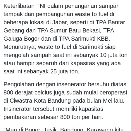
Keterlibatan TNI dalam penanganan sampah
tampak dari pembangunan waste to fuel di
beberapa lokasi di Jabar, seperti di TPA Bantar
Gebang dan TPA Sumur Batu Bekasi, TPA
Galuga Bogor dan di TPA Sarimukti KBB.
Menurutnya, waste to fuel di Sarimukti siap
mengolah sampah saat ini sebanyak 10 juta ton
atau hampir separuh dari kapasitas yang ada
saat ini sebanyak 25 juta ton.
Pengolahan dengan insenerator bersuhu diatas
800 derajat celcius juga sudah mulai beroperasi
di Ciwastra Kota Bandung pada bulan Mei lalu.
Insinerator tersebut memiliki kapasitas
pembakaran sebesar 800 ton per hari.
"Mau di Bogor, Tasik, Bandung, Karawang kita