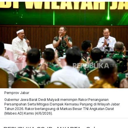
Pemprov Jabar
Gubernur Jawa Barat Dedi Mulyadi memimpin Rakor Penanganan
Persampahan Serta Mitigasi Dampak Kemarau Panjang di Wilayah Jabar
Tahun 2026. Rakor berlangsung di Markas Besar TNI Angkatan Darat
(Mabes AD) Kamis (4/6/2026).