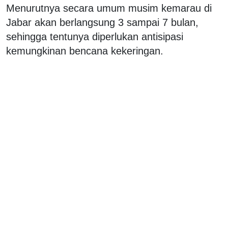
Menurutnya secara umum musim kemarau di
Jabar akan berlangsung 3 sampai 7 bulan,
sehingga tentunya diperlukan antisipasi
kemungkinan bencana kekeringan.