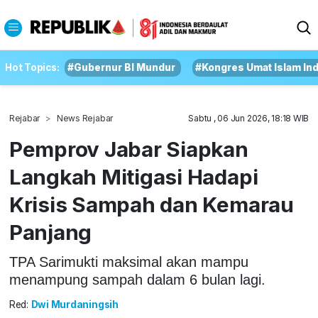
Hot Topics:
#Gubernur BI Mundur
#Kongres Umat Islam In
Rejabar
News Rejabar
Sabtu , 06 Jun 2026, 18:18 WIB
Pemprov Jabar Siapkan
Langkah Mitigasi Hadapi
Krisis Sampah dan Kemarau
Panjang
TPA Sarimukti maksimal akan mampu
menampung sampah dalam 6 bulan lagi.
Red:
Dwi Murdaningsih