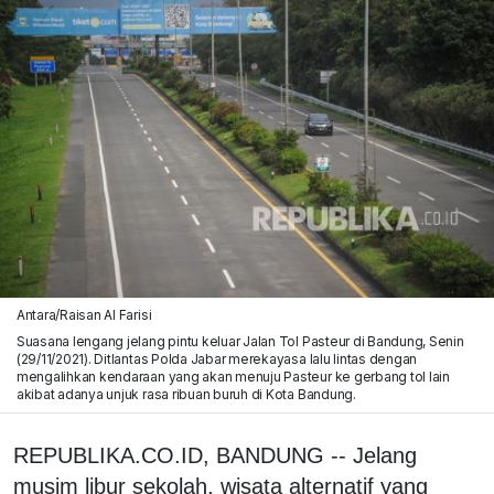
Antara/Raisan Al Farisi
Suasana lengang jelang pintu keluar Jalan Tol Pasteur di Bandung, Senin
(29/11/2021). Ditlantas Polda Jabar merekayasa lalu lintas dengan
mengalihkan kendaraan yang akan menuju Pasteur ke gerbang tol lain
akibat adanya unjuk rasa ribuan buruh di Kota Bandung.
REPUBLIKA.CO.ID, BANDUNG -- Jelang
musim libur sekolah, wisata alternatif yang