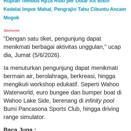
Rupiah Tembus Rp18 Ribu per Dolar AS Bikin
Kedelai Impor Mahal, Pengrajin Tahu Cibuntu Ancam
Mogok
Sponsored
"Dengan satu tiket, pengunjung dapat
menikmati berbagai aktivitas unggulan," ucap
dia, Jumat (5/6/2026).
Ia menuturkan pengunjung dapat menikmati
bermain air, berolahraga, berkreasi, hingga
mengikuti workshop edukatif. Seperti Wahoo
Waterworld, euro bungee dan bumper boat di
Wahoo Lake Side, berenang di
infinity pool
Bumi Pancasona Sports Club, hingga driving
range simulator.
Baca Juga :