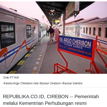
Dok PT KAI
Kereta Argo Chirebon rute Stasiun Cirebon-Stasiun Gambir.
REPUBLIKA.CO.ID, CIREBON -- Pemerintah
melalui Kementrian Perhubungan resmi