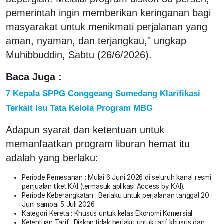
pemerintah ingin memberikan keringanan bagi
masyarakat untuk menikmati perjalanan yang
aman, nyaman, dan terjangkau," ungkap
Muhibbuddin, Sabtu (26/6/2026).
Baca Juga :
7 Kepala SPPG Conggeang Sumedang Klarifikasi
Terkait Isu Tata Kelola Program MBG
Adapun syarat dan ketentuan untuk
memanfaatkan program liburan hemat itu
adalah yang berlaku:
Periode Pemesanan : Mulai 6 Juni 2026 di seluruh kanal resmi
penjualan tiket KAI (termasuk aplikasi Access by KAI).
Periode Keberangkatan : Berlaku untuk perjalanan tanggal 20
Juni sampai 5 Juli 2026.
Kategori Kereta : Khusus untuk kelas Ekonomi Komersial.
Ketentuan Tarif : Diskon tidak berlaku untuk tarif khusus dan