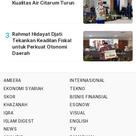
Kualitas Air Citarum Turun
Rahmat Hidayat Djati
3
Tekankan Keadilan Fiskal
untuk Perkuat Otonomi
Daerah
AMEERA
INTERNASIONAL
EKONOMI SYARIAH
TEKNO
SKOR
BISNIS FINANSIAL
KHAZANAH
ESGNOW
IQRA
VISUAL
ISLAM DIGEST
ENGLISH
NEWS
TV