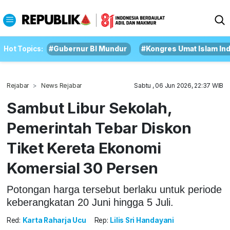
Hot Topics:
#Gubernur BI Mundur
#Kongres Umat Islam In
Rejabar
News Rejabar
Sabtu , 06 Jun 2026, 22:37 WIB
Sambut Libur Sekolah,
Pemerintah Tebar Diskon
Tiket Kereta Ekonomi
Komersial 30 Persen
Potongan harga tersebut berlaku untuk periode
keberangkatan 20 Juni hingga 5 Juli.
Red:
Karta Raharja Ucu
Rep:
Lilis Sri Handayani