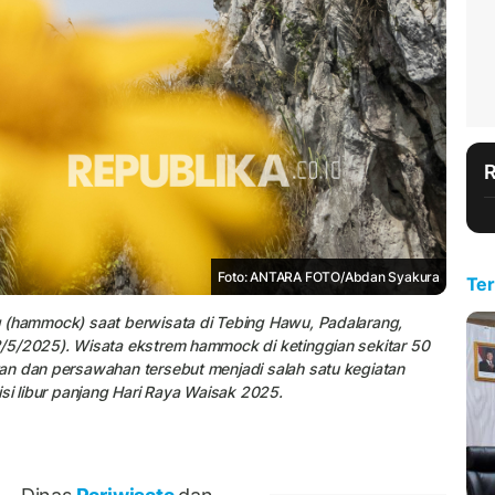
Foto: ANTARA FOTO/Abdan Syakura
Ter
g (hammock) saat berwisata di Tebing Hawu, Padalarang,
/5/2025). Wisata ekstrem hammock di ketinggian sekitar 50
an dan persawahan tersebut menjadi salah satu kegiatan
si libur panjang Hari Raya Waisak 2025.