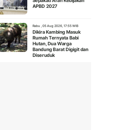
Sepakati Arah Kebijakan
APBD 2027
Rabu , 05 Aug 2026, 17:55 WIB
Dikira Kambing Masuk
Rumah Ternyata Babi
Hutan, Dua Warga
Bandung Barat Digigit dan
Diseruduk