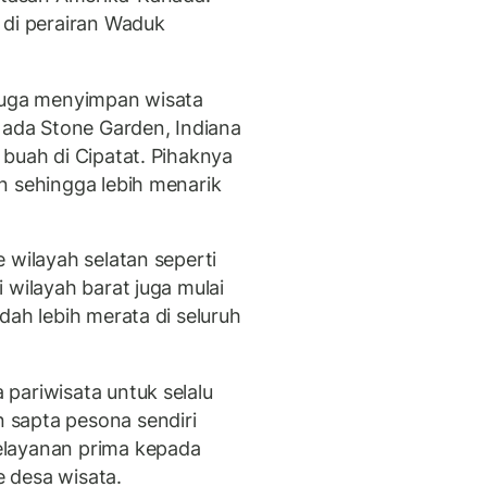
 di perairan Waduk
 juga menyimpan wisata
 ada Stone Garden, Indiana
 buah di Cipatat. Pihaknya
n sehingga lebih menarik
 wilayah selatan seperti
 wilayah barat juga mulai
dah lebih merata di seluruh
pariwisata untuk selalu
sapta pesona sendiri
elayanan prima kepada
 desa wisata.