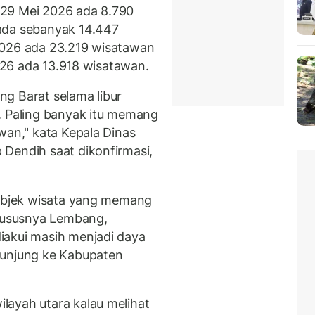
' 29 Mei 2026 ada 8.790
ada sebanyak 14.447
2026 ada 23.219 wisatawan
2026 ada 13.918 wisatawan.
g Barat selama libur
. Paling banyak itu memang
wan," kata Kepala Dinas
Dendih saat dikonfirmasi,
 objek wisata yang memang
Khususnya Lembang,
iakui masih menjadi daya
kunjung ke Kabupaten
layah utara kalau melihat