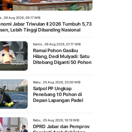
s , 06 Aug 2026, 09:17 WIB
nomi Jabar Triwulan II 2026 Tumbuh 5,73
sen, Lebih Tinggi Dibanding Nasional
Kamis , 06 Aug 2026, 07:17 WIB
Ramai Pohon Gasibu
Hilang, Dedi Mulyadi: Satu
Ditebang Diganti 50 Pohon
Rabu , 05 Aug 2026, 20:00 WIB
Satpol PP Ungkap
Penebang 10 Pohon di
Depan Lapangan Padel
Rabu , 05 Aug 2026, 19:19 WIB
DPRD Jabar dan Pemprov