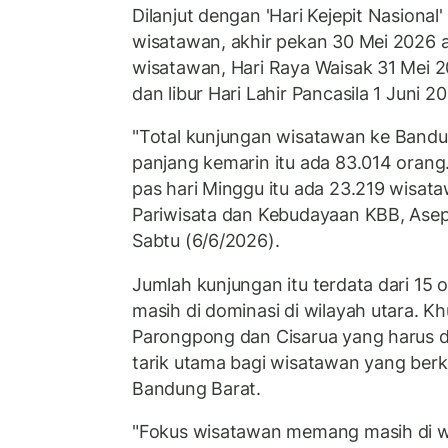
Dilanjut dengan 'Hari Kejepit Nasional
wisatawan, akhir pekan 30 Mei 2026 
wisatawan, Hari Raya Waisak 31 Mei 
dan libur Hari Lahir Pancasila 1 Juni 
"Total kunjungan wisatawan ke Bandun
panjang kemarin itu ada 83.014 orang
pas hari Minggu itu ada 23.219 wisata
Pariwisata dan Kebudayaan KBB, Asep 
Sabtu (6/6/2026).
Jumlah kunjungan itu terdata dari 15
masih di dominasi di wilayah utara. 
Parongpong dan Cisarua yang harus d
tarik utama bagi wisatawan yang ber
Bandung Barat.
"Fokus wisatawan memang masih di wi