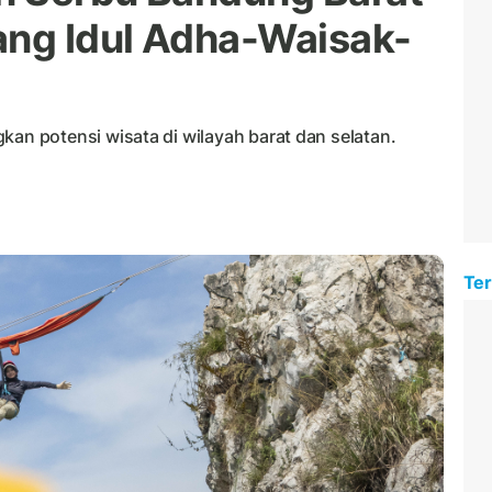
ang Idul Adha-Waisak-
 potensi wisata di wilayah barat dan selatan.
Ter