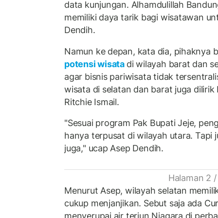
data kunjungan. Alhamdulillah Bandung
memiliki daya tarik bagi wisatawan un
Dendih.
Namun ke depan, kata dia, pihaknya
potensi wisata
di wilayah barat dan se
agar bisnis pariwisata tidak tersentrali
wisata di selatan dan barat juga diliri
Ritchie Ismail.
"Sesuai program Pak Bupati Jeje, pe
hanya terpusat di wilayah utara. Tapi 
juga," ucap Asep Dendih.
Halaman 2 /
Menurut Asep, wilayah selatan memilik
cukup menjanjikan. Sebut saja ada Cu
menyerupai air terjun Niagara di per