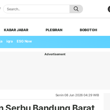
KABAR JABAR
PLESIRAN
BOBOTOH
ja
iqra
ESG Now
Advertisement
Senin 08 Jun 2026 04:29 WIB
n Serbu Bandung Barat