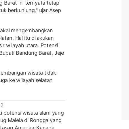
 Barat ini ternyata tetap
tuk berkunjung," ujar Asep
 bakal mengembangkan
latan. Hal itu dilakukan
sir wilayah utara. Potensi
k Bupati Bandung Barat, Jeje
ngembangan wisata tidak
juga ke wilayah selatan
 2
i potensi wisata alam yang
rug Malela di Rongga yang
batasan Amerika-Kanada.