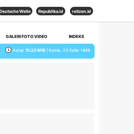
Deutsche Welle
Republika.id
retizen.id
GALERI FOTO VIDEO
INDEKS
Ashar
15:23 WIB
| Kamis, 23 Safar 1448