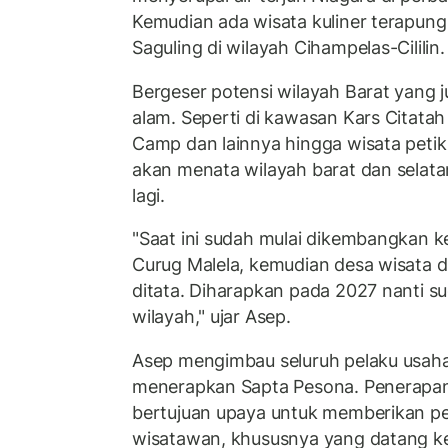
Kemudian ada wisata kuliner terapung
Saguling di wilayah Cihampelas-Cililin.
Bergeser potensi wilayah Barat yang
alam. Seperti di kawasan Kars Citatah
Camp dan lainnya hingga wisata petik
akan menata wilayah barat dan selata
lagi.
"Saat ini sudah mulai dikembangkan ke
Curug Malela, kemudian desa wisata di
ditata. Diharapkan pada 2027 nanti su
wilayah," ujar Asep.
Asep mengimbau seluruh pelaku usaha 
menerapkan Sapta Pesona. Penerapan 
bertujuan upaya untuk memberikan p
wisatawan, khususnya yang datang ke