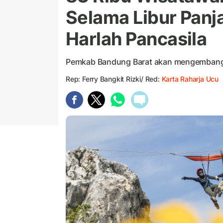
Selama Libur Panj
Harlah Pancasila
Pemkab Bandung Barat akan mengembangkan
Rep: Ferry Bangkit Rizki/ Red:
Karta Raharja Ucu