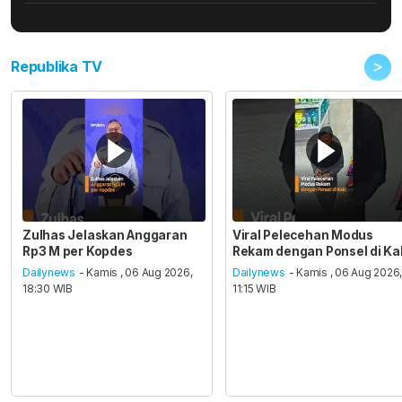
>
Republika TV
Zulhas Jelaskan Anggaran
Viral Pelecehan Modus
Rp3 M per Kopdes
Rekam dengan Ponsel di Ka
Dailynews
- Kamis , 06 Aug 2026,
Dailynews
- Kamis , 06 Aug 2026
18:30 WIB
11:15 WIB