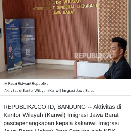
M Fauzi Ridwan/ Republika
Aktivitas di Kantor Wilayah (Kanwil) Imigrasi Jawa Barat
REPUBLIKA.CO.ID, BANDUNG -- Aktivitas di
Kantor Wilayah (Kanwil) Imigrasi Jawa Barat
pascapenangkapan kepala kakanwil Imigrasi