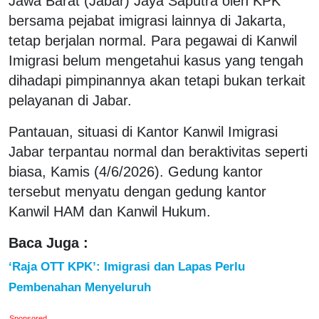
Jawa Barat (Jabar) Jaya Saputra oleh KPK
bersama pejabat imigrasi lainnya di Jakarta,
tetap berjalan normal. Para pegawai di Kanwil
Imigrasi belum mengetahui kasus yang tengah
dihadapi pimpinannya akan tetapi bukan terkait
pelayanan di Jabar.
Pantauan, situasi di Kantor Kanwil Imigrasi
Jabar terpantau normal dan beraktivitas seperti
biasa, Kamis (4/6/2026). Gedung kantor
tersebut menyatu dengan gedung kantor
Kanwil HAM dan Kanwil Hukum.
Baca Juga :
‘Raja OTT KPK’: Imigrasi dan Lapas Perlu
Pembenahan Menyeluruh
Sponsored